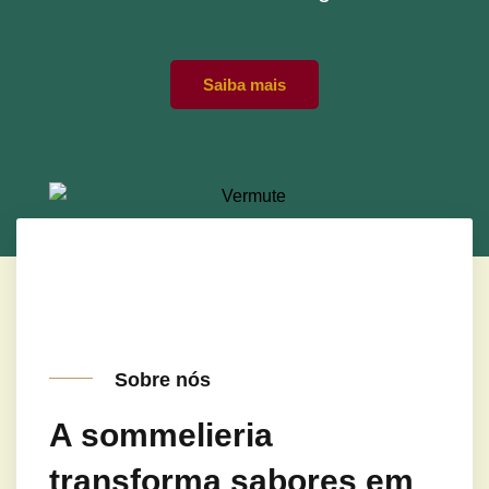
Saiba mais
Sobre nós
A sommelieria
transforma sabores em