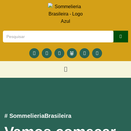
# SommelieriaBrasileira