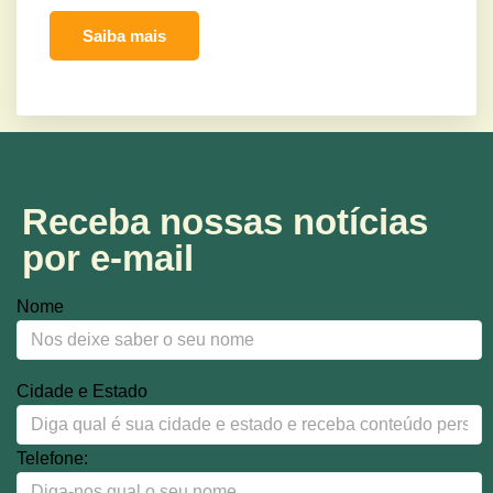
Saiba mais
Receba nossas notícias
por e-mail
Nome
Cidade e Estado
Telefone: