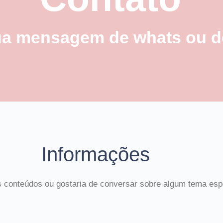
ua mensagem de whats ou de
Informações
s conteúdos ou gostaria de conversar sobre algum tema esp