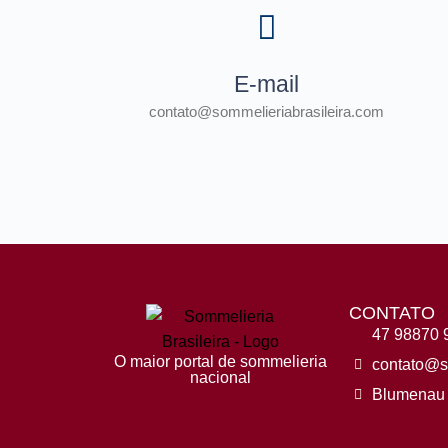
E-mail
contato@sommelieriabrasileira.com
CONTATO
47 98870 
O maior portal de sommelieria
contato@s
nacional
Blumenau 