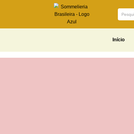
Início