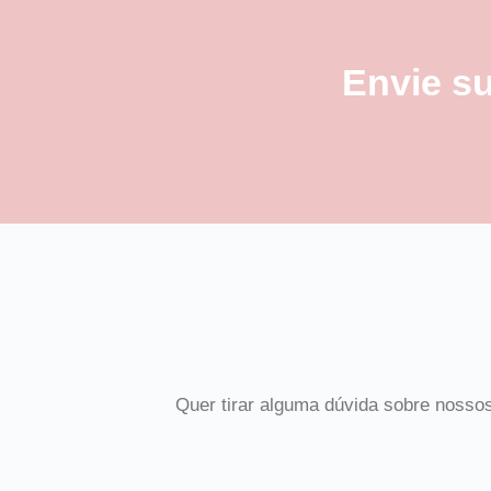
Envie s
Quer tirar alguma dúvida sobre nosso