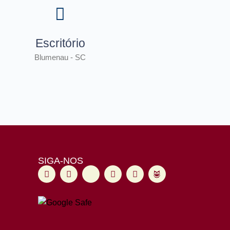
Escritório
Blumenau - SC
SIGA-NOS