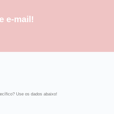
 e-mail!
ecífico? Use os dados abaixo!