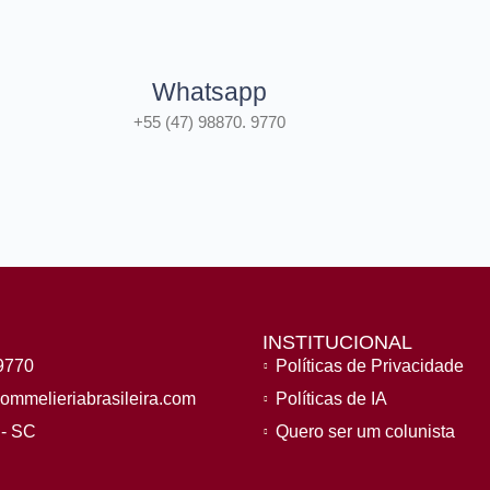
Whatsapp
+55 (47) 98870. 9770
INSTITUCIONAL
9770
Políticas de Privacidade
ommelieriabrasileira.com
Políticas de IA
- SC
Quero ser um colunista