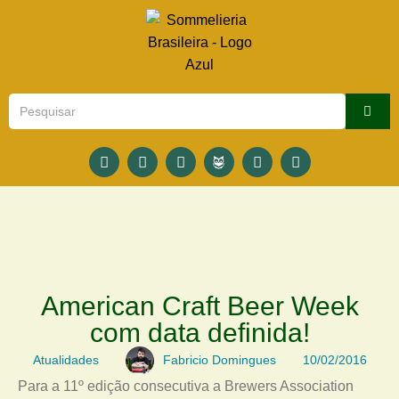
American Craft Beer Week
com data definida!
Atualidades
Fabricio Domingues
10/02/2016
Para a 11º edição consecutiva a Brewers Association