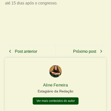
até 15 dias após o congresso.
Post anterior
Próximo post
Aline Ferreira
Estagiário da Redação
Ver mais conteúdos do autor