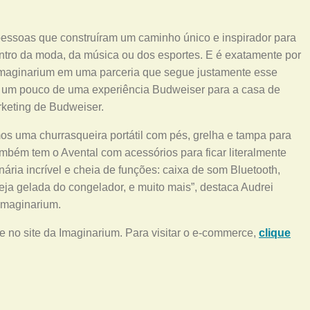
pessoas que construíram um caminho único e inspirador para
ntro da moda, da música ou dos esportes. E é exatamente por
 Imaginarium em uma parceria que segue justamente esse
r um pouco de uma experiência Budweiser para a casa de
rketing de Budweiser.
os uma churrasqueira portátil com pés, grelha e tampa para
ambém tem o Avental com acessórios para ficar literalmente
ária incrível e cheia de funções: caixa de som Bluetooth,
veja gelada do congelador, e muito mais”, destaca Audrei
 Imaginarium.
 e no site da Imaginarium. Para visitar o e-commerce,
clique