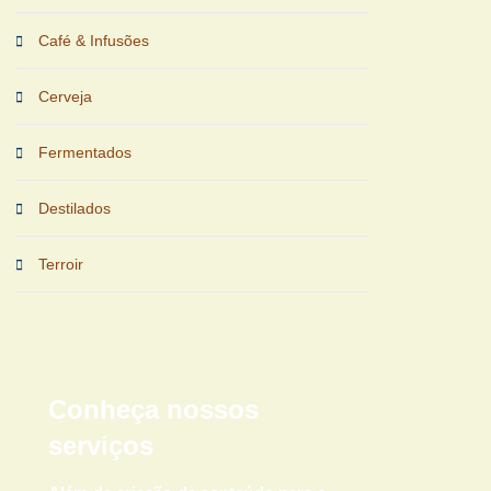
Café & Infusões
Cerveja
Fermentados
Destilados
Terroir
Conheça nossos
serviços