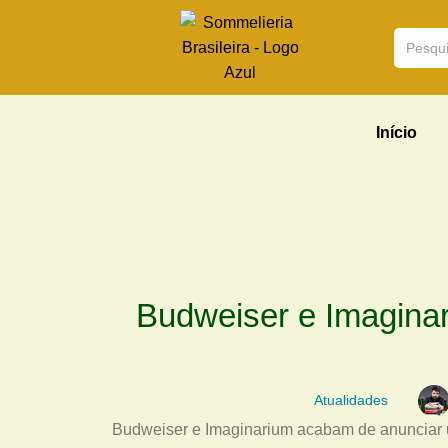
Início
Budweiser e Imaginar
Atualidades
Budweiser e Imaginarium acabam de anunciar u