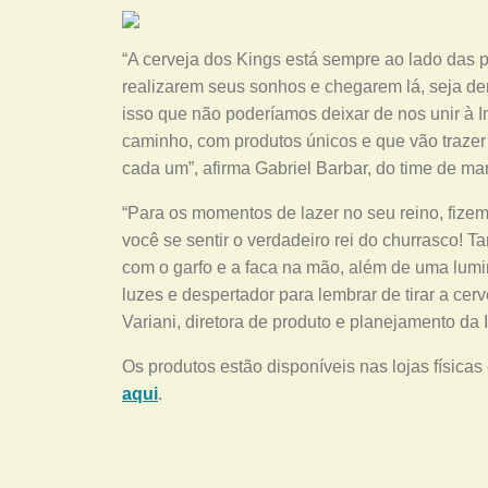
“A cerveja dos Kings está sempre ao lado das 
realizarem seus sonhos e chegarem lá, seja de
isso que não poderíamos deixar de nos unir à
caminho, com produtos únicos e que vão traze
cada um”, afirma Gabriel Barbar, do time de ma
“Para os momentos de lazer no seu reino, fizem
você se sentir o verdadeiro rei do churrasco! T
com o garfo e a faca na mão, além de uma lumin
luzes e despertador para lembrar de tirar a cer
Variani, diretora de produto e planejamento da
Os produtos estão disponíveis nas lojas físicas
aqui
.