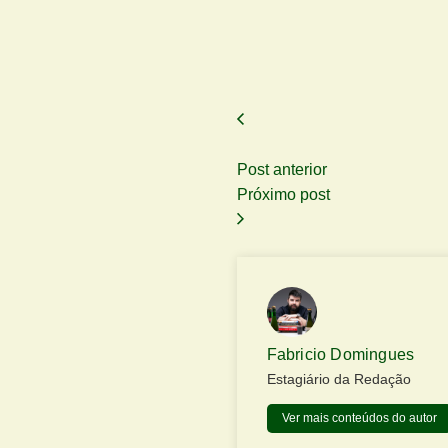
Post anterior
Próximo post
Fabricio Domingues
Estagiário da Redação
Ver mais conteúdos do autor