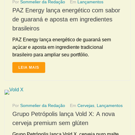
Por
Sommelier da Redação
Em
Lançamentos
PAZ Energy lança energético com sabor
de guaraná e aposta em ingredientes
brasileiros
PAZ Energy lança energético de guaraná sem
açúcar e aposta em ingrediente tradicional
brasileiro para ampliar seu portfólio.
LEIA MAIS
Por
Sommelier da Redação
Em
Cervejas
,
Lançamentos
Grupo Petrópolis lança Vold X: A nova
cerveja premium sem glúten
Grupo Petrópolis lança Vold X, cerveja puro malte