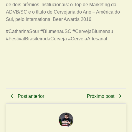
de dois prêmios institucionais: o Top de Marketing da
ADVB/SC e o título de Cervejaria do Ano – América do
Sul, pelo International Beer Awards 2016.
#CatharinaSour #BlumenauSC #CervejaBlumenau
#FestivalBrasileirodaCerveja #CervejaArtesanal
Post anterior
Próximo post