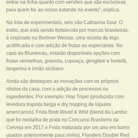
entrar na linha quanto com versões que são exclusivas
para quem for ao nosso estande no evento”, explica.
Na lista de experimentais, seis são Catharina Sour. O
estilo, que está sendo fortalecido por marcas brasileiras,
é inspirado na Berliner Weisse, uma receita de trigo
acidificada e com adição de frutas ou especiarias. No
caso da Blumenau, estarão disponíveis opções com
frutas vermelhas, graviola, cupuaçu, gengibre e hortelã,
tangerina e limão siciliano.
Ainda são destaques as inovações com os próprios
rótulos da casa, com a adição de processos ou
ingredientes. Por exemplo: Hop Tripel (produzida com
levedura trapista belga e dry hopping de lúpulos
americanos), Frida Brett Wood & Wild (blend da Lambic
que foi medalha de prata no Concurso Brasileiro da
Cerveja em 2017 e Frida maturada por um ano em barris
usados anteriormente para vinho), Flanders Double Red