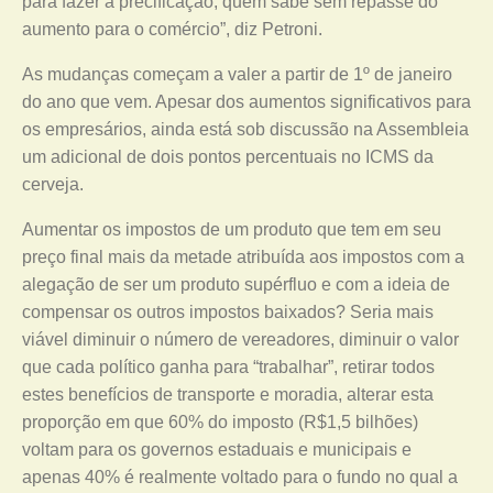
para fazer a precificação, quem sabe sem repasse do
aumento para o comércio”, diz Petroni.
As mudanças começam a valer a partir de 1º de janeiro
do ano que vem. Apesar dos aumentos significativos para
os empresários, ainda está sob discussão na Assembleia
um adicional de dois pontos percentuais no ICMS da
cerveja.
Aumentar os impostos de um produto que tem em seu
preço final mais da metade atribuída aos impostos com a
alegação de ser um produto supérfluo e com a ideia de
compensar os outros impostos baixados? Seria mais
viável diminuir o número de vereadores, diminuir o valor
que cada político ganha para “trabalhar”, retirar todos
estes benefícios de transporte e moradia, alterar esta
proporção em que 60% do imposto (R$1,5 bilhões)
voltam para os governos estaduais e municipais e
apenas 40% é realmente voltado para o fundo no qual a