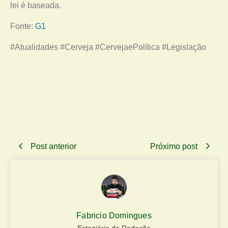
lei é baseada.
Fonte:
G1
#Atualidades #Cerveja #CervejaePolítica #Legislação
Post anterior
Próximo post
Fabricio Domingues