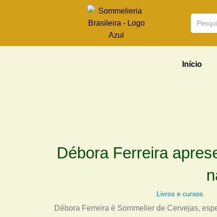
Início
Débora Ferreira apres
n
Livros e cursos
Débora Ferreira é Sommelier de Cervejas, especi