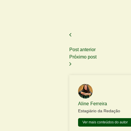
Post anterior
Próximo post
Aline Ferreira
Estagiário da Redação
Ver mais conteúdos do autor