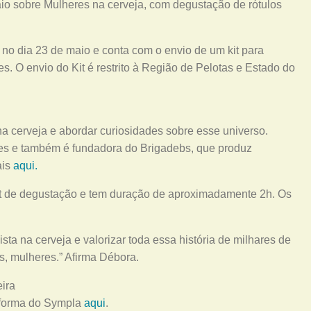
io sobre Mulheres na cerveja, com degustação de rótulos
 no dia 23 de maio e conta com o envio de um kit para
s. O envio do Kit é restrito à Região de Pelotas e Estado do
na cerveja e abordar curiosidades sobre esse universo.
res e também é fundadora do Brigadebs, que produz
ais
aqui.
kit de degustação e tem duração de aproximadamente 2h. Os
sta na cerveja e valorizar toda essa história de milhares de
s, mulheres.” Afirma Débora.
taforma do Sympla
aqui
.