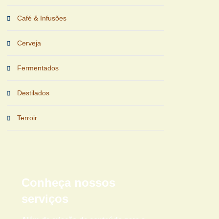
Café & Infusões
Cerveja
Fermentados
Destilados
Terroir
Conheça nossos
serviços