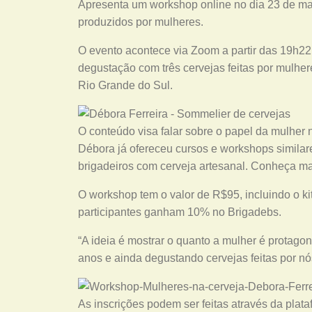
Apresenta um workshop online no dia 23 de ma
produzidos por mulheres.
O evento acontece via Zoom a partir das 19h22
degustação com três cervejas feitas por mulhere
Rio Grande do Sul.
O conteúdo visa falar sobre o papel da mulher 
Débora já ofereceu cursos e workshops simila
brigadeiros com cerveja artesanal. Conheça m
O workshop tem o valor de R$95, incluindo o 
participantes ganham 10% no Brigadebs.
“A ideia é mostrar o quanto a mulher é protagoni
anos e ainda degustando cervejas feitas por nó
As inscrições podem ser feitas através da pla