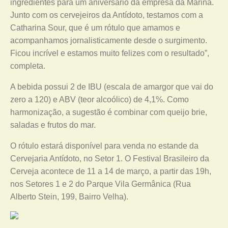
ingredientes para um aniversário da empresa da Marina.
Junto com os cervejeiros da Antídoto, testamos com a
Catharina Sour, que é um rótulo que amamos e
acompanhamos jornalisticamente desde o surgimento.
Ficou incrível e estamos muito felizes com o resultado”,
completa.
A bebida possui 2 de IBU (escala de amargor que vai do
zero a 120) e ABV (teor alcoólico) de 4,1%. Como
harmonização, a sugestão é combinar com queijo brie,
saladas e frutos do mar.
O rótulo estará disponível para venda no estande da
Cervejaria Antídoto, no Setor 1. O Festival Brasileiro da
Cerveja acontece de 11 a 14 de março, a partir das 19h,
nos Setores 1 e 2 do Parque Vila Germânica (Rua
Alberto Stein, 199, Bairro Velha).