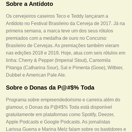
Sobre a Antídoto
Os cervejeiros caseiros Teco e Teddy lançaram a
Antídoto no Festival Brasileiro da Cerveja de 2017. Já na
primeira semana, a marca teve um dos seus rótulos
premiados com a medalha de ouro no Concurso
Brasileiro de Cervejas. As premiações também vieram
nas edições 2018 e 2019. Hoje, atua com seis rótulos em
linha: Cherry & Pepper (Imperial Stout), Camomila
Pitanga (Catharina Sour), Sal e Pimenta (Gose), Witbier,
Dubbel e American Pale Ale.
Sobre o Donas da P@#$% Toda
Programa sobre empreendedorismo e carreira além do
glamour, o Donas da P@#$% Toda está disponível
gratuitamente em plataformas como Spotify, Deezer,
Apple Podcasts e Google Podcasts. As jornalistas
Larissa Guerra e Marina Melz falam sobre os bastidores e