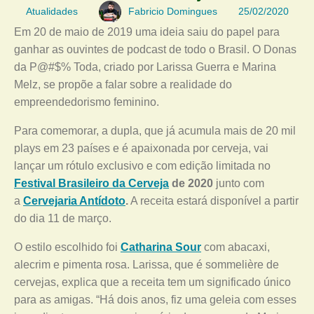
Atualidades
Fabricio Domingues
25/02/2020
Em 20 de maio de 2019 uma ideia saiu do papel para
ganhar as ouvintes de podcast de todo o Brasil. O Donas
da P@#$% Toda, criado por Larissa Guerra e Marina
Melz, se propõe a falar sobre a realidade do
empreendedorismo feminino.
Para comemorar, a dupla, que já acumula mais de 20 mil
plays em 23 países e é apaixonada por cerveja, vai
lançar um rótulo exclusivo e com edição limitada no
Festival Brasileiro da Cerveja
de 2020
junto com
a
Cervejaria Antídoto
.
A receita estará disponível a partir
do dia 11 de março.
O estilo escolhido foi
Catharina Sour
com abacaxi,
alecrim e pimenta rosa. Larissa, que é sommelière de
cervejas, explica que a receita tem um significado único
para as amigas. “Há dois anos, fiz uma geleia com esses