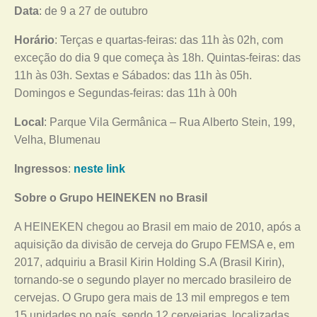
Data
: de 9 a 27 de outubro
Horário
: Terças e quartas-feiras: das 11h às 02h, com
exceção do dia 9 que começa às 18h. Quintas-feiras: das
11h às 03h. Sextas e Sábados: das 11h às 05h.
Domingos e Segundas-feiras: das 11h à 00h
Local
: Parque Vila Germânica – Rua Alberto Stein, 199,
Velha, Blumenau
Ingressos
:
neste link
Sobre o Grupo HEINEKEN no Brasil
A HEINEKEN chegou ao Brasil em maio de 2010, após a
aquisição da divisão de cerveja do Grupo FEMSA e, em
2017, adquiriu a Brasil Kirin Holding S.A (Brasil Kirin),
tornando-se o segundo player no mercado brasileiro de
cervejas. O Grupo gera mais de 13 mil empregos e tem
15 unidades no país, sendo 12 cervejarias, localizadas