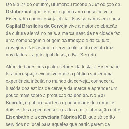
De 9 a 27 de outubro, Blumenau recebe a 36ª edição da
Oktoberfest
, que tem pelo quinto ano consecutivo a
Eisenbahn como cerveja oficial. Nas semanas em que a
Capital Brasileira da Cerveja
vive a maior celebração
da cultura alemã no país, a marca nascida na cidade faz
uma homenagem a origem da tradição e da cultura
cervejeira. Neste ano, a cerveja oficial do evento traz
novidades – a principal delas, o Bar Secreto.
Além de bares nos quatro setores da festa, a Eisenbahn
terá um espaço exclusivo onde o público vai ter uma
experiência inédita no mundo da cerveja, conhecer a
história dos estilos de cerveja da marca e aprender um
pouco mais sobre a produção da bebida. No
Bar
Secreto
, o público vai ter a oportunidade de conhecer
dois estilos experimentais criados em colaboração entre
Eisenbahn
e a
cervejaria Fábrica ICB
, que só serão
servidos no local para aqueles que participarem da