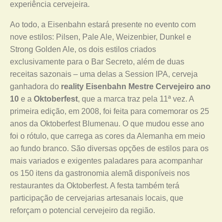
experiência cervejeira.
Ao todo, a Eisenbahn estará presente no evento com
nove estilos: Pilsen, Pale Ale, Weizenbier, Dunkel e
Strong Golden Ale, os dois estilos criados
exclusivamente para o Bar Secreto, além de duas
receitas sazonais – uma delas a Session IPA, cerveja
ganhadora do
reality Eisenbahn Mestre Cervejeiro ano
10
e a
Oktoberfest
, que a marca traz pela 11ª vez. A
primeira edição, em 2008, foi feita para comemorar os 25
anos da Oktoberfest Blumenau. O que mudou esse ano
foi o rótulo, que carrega as cores da Alemanha em meio
ao fundo branco. São diversas opções de estilos para os
mais variados e exigentes paladares para acompanhar
os 150 itens da gastronomia alemã disponíveis nos
restaurantes da Oktoberfest. A festa também terá
participação de cervejarias artesanais locais, que
reforçam o potencial cervejeiro da região.