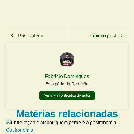
Post anterior
Próximo post
Fabricio Domingues
Estagiário da Redação
Ver mais conteúdos do autor
Matérias relacionadas
Gastronomia