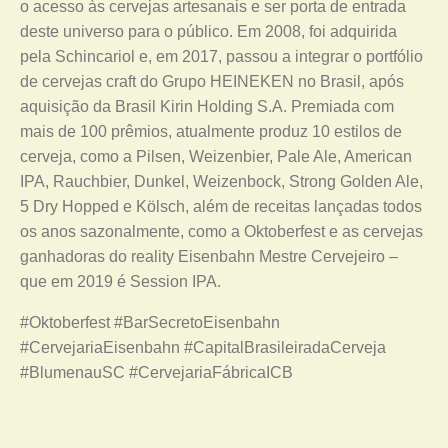
o acesso às cervejas artesanais e ser porta de entrada
deste universo para o público. Em 2008, foi adquirida
pela Schincariol e, em 2017, passou a integrar o portfólio
de cervejas craft do Grupo HEINEKEN no Brasil, após
aquisição da Brasil Kirin Holding S.A. Premiada com
mais de 100 prêmios, atualmente produz 10 estilos de
cerveja, como a Pilsen, Weizenbier, Pale Ale, American
IPA, Rauchbier, Dunkel, Weizenbock, Strong Golden Ale,
5 Dry Hopped e Kölsch, além de receitas lançadas todos
os anos sazonalmente, como a Oktoberfest e as cervejas
ganhadoras do reality Eisenbahn Mestre Cervejeiro –
que em 2019 é Session IPA.
#Oktoberfest #BarSecretoEisenbahn
#CervejariaEisenbahn #CapitalBrasileiradaCerveja
#BlumenauSC #CervejariaFábricaICB