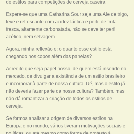
de estilos para competições de cerveja caseira.
Espera-se que uma Catharina Sour seja uma Ale de trigo,
leve e refrescante com acidez láctica e perfil de fruta
fresca, altamente carbonatada, não se deve ter perfil
acético, nem selvagem.
Agora, minha reflexão é: o quanto esse estilo está
chegando nos copos além das panelas?
Acredito que seja papel nosso, de quem está inserido no
mercado, de divulgar a existência de um estilo brasileiro
e incorporar à parte de nossa cultura. Ué, mas o estilo já
não deveria fazer parte da nossa cultura? Também, mas
não dá romantizar a criação de todos os estilos de
cerveja.
Se formos analisar a origem de diversos estilos na
Europa e no mundo, vários tiveram motivações sociais e
políticas, ou até mesmo como forma de protesto à