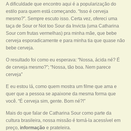
A dificuldade que encontro aqui é a popularização do
estilo para quem está começando. “Isso é cerveja
mesmo?”. Sempre escuto isso. Certa vez, ofereci uma
taça de Sour or Not too Sour da Invicta (uma Catharina
Sour com frutas vermelhas) pra minha mãe, que bebe
cerveja esporadicamente e para minha tia que quase não
bebe cerveja.
O resultado foi como eu esperava: “Nossa, ácida né? É
de cerveja mesmo?”; “Nossa, tão boa. Nem parece
cerveja”
E eu estou lá, como quem mostra um filme que ama e
quer que a pessoa se apaixone da mesma forma que
você. “É cerveja sim, gente. Bom né?!”
Mais do que falar de Catharina Sour como parte da
cultura brasileira, nossa missão é torná-la acessível em
preço,
informação
e prateleira.