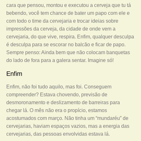
cara que pensou, montou e executou a cerveja que tu tá
bebendo, você tem chance de bater um papo com ele e
com todo o time da cervejaria e trocar ideias sobre
impressões da cerveja, da cidade de onde vem a
cervejaria, do que vive, respira. Enfim, qualquer desculpa
é desculpa para se escorar no balcão e ficar de papo.
Sempre penso: Ainda bem que não colocam banquetas
do lado de fora para a galera sentar. Imagine só!
Enfim
Enfim, não foi tudo aquilo, mas foi. Conseguem
compreender? Estava chovendo, previsão de
desmoronamento e deslizamento de barreiras para
chegar lá. O mês não era o propício, estamos
acostumados com março. Não tinha um “mundaréu” de
cervejarias, haviam espaços vazios, mas a energia das
cervejarias, das pessoas envolvidas estava lá.