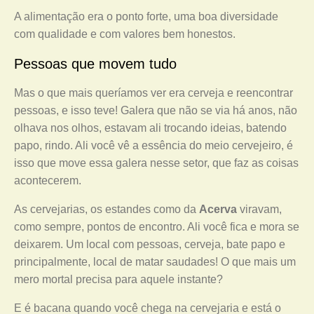
A alimentação era o ponto forte, uma boa diversidade
com qualidade e com valores bem honestos.
Pessoas que movem tudo
Mas o que mais queríamos ver era cerveja e reencontrar
pessoas, e isso teve! Galera que não se via há anos, não
olhava nos olhos, estavam ali trocando ideias, batendo
papo, rindo. Ali você vê a essência do meio cervejeiro, é
isso que move essa galera nesse setor, que faz as coisas
acontecerem.
As cervejarias, os estandes como da
Acerva
viravam,
como sempre, pontos de encontro. Ali você fica e mora se
deixarem. Um local com pessoas, cerveja, bate papo e
principalmente, local de matar saudades! O que mais um
mero mortal precisa para aquele instante?
E é bacana quando você chega na cervejaria e está o