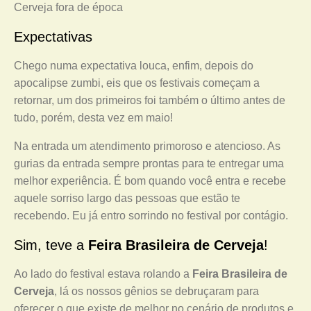
Cerveja fora de época
Expectativas
Chego numa expectativa louca, enfim, depois do
apocalipse zumbi, eis que os festivais começam a
retornar, um dos primeiros foi também o último antes de
tudo, porém, desta vez em maio!
Na entrada um atendimento primoroso e atencioso. As
gurias da entrada sempre prontas para te entregar uma
melhor experiência. É bom quando você entra e recebe
aquele sorriso largo das pessoas que estão te
recebendo. Eu já entro sorrindo no festival por contágio.
Sim, teve a
Feira Brasileira de Cerveja
!
Ao lado do festival estava rolando a
Feira Brasileira de
Cerveja
, lá os nossos gênios se debruçaram para
oferecer o que existe de melhor no cenário de produtos e