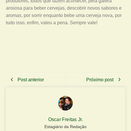
produtores, todos que fazem acontecer, pela galera
ansiosa para beber cervejas, descobrir novos sabores e
aromas, por sorrir enquanto bebe uma cerveja nova, por
tudo isso, enfim, valeu a pena. Sempre vale!
Post anterior
Próximo post
Oscar Freitas Jr.
Estagiário da Redação