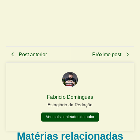
Post anterior
Próximo post
Fabricio Domingues
Estagiário da Redação
Ver mais conteúdos do autor
Matérias relacionadas