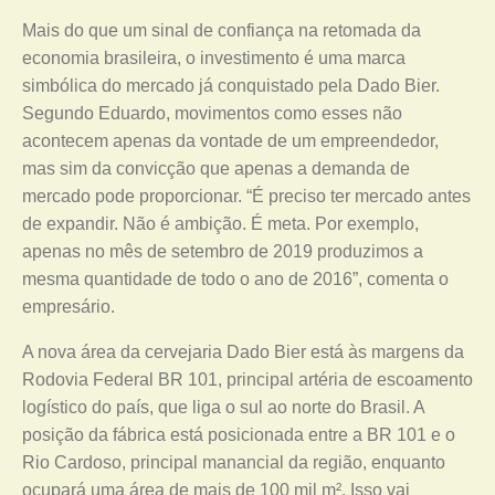
Mais do que um sinal de confiança na retomada da
economia brasileira, o investimento é uma marca
simbólica do mercado já conquistado pela Dado Bier.
Segundo Eduardo, movimentos como esses não
acontecem apenas da vontade de um empreendedor,
mas sim da convicção que apenas a demanda de
mercado pode proporcionar. “É preciso ter mercado antes
de expandir. Não é ambição. É meta. Por exemplo,
apenas no mês de setembro de 2019 produzimos a
mesma quantidade de todo o ano de 2016”, comenta o
empresário.
A nova área da cervejaria Dado Bier está às margens da
Rodovia Federal BR 101, principal artéria de escoamento
logístico do país, que liga o sul ao norte do Brasil. A
posição da fábrica está posicionada entre a BR 101 e o
Rio Cardoso, principal manancial da região, enquanto
ocupará uma área de mais de 100 mil m². Isso vai