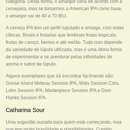
categoria. Desta forma, o amargor varia de acordo com a
cervejaria, mas se tomarmos a American IPA como base,
o amargor vai de 40 a 70 IBU.
A cerveja IPA tem um perfil lupulado e amargo, com notas
cítricas, florais e frutadas que lembram frutas tropicais,
frutas de caroço, berries e até melão. Tudo isso depende
da variedade de lúpulo utilizada, mas é uma ótima forma
de experimentar e se aventurar pelas infinidades de
aroma e sabor de lúpulo.
Alguns exemplares que irá encontrar facilmente são:
Goose Island Midway Session IPA, Wäls Session Citra,
Lohn Session IPA, Masterpiece Session IPA e Dom
Hanks Session IPA.
Catharina Sour
Uma sugestão ousada para quem está começando, mas
que tem muita brasilidade e possibilidades. O estilo