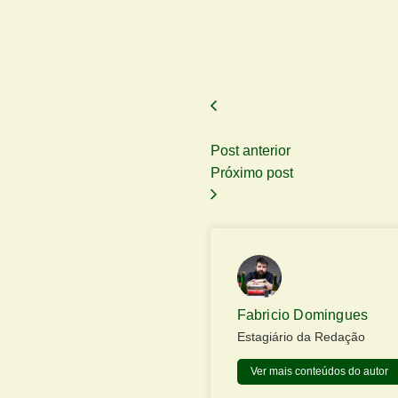
Post anterior
Próximo post
Fabricio Domingues
Estagiário da Redação
Ver mais conteúdos do autor