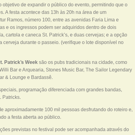
o objetivo de expandir o público do evento, permitindo que o
ades. A festa acontece das 13h às 20h na área de um
tur Ramos, número 100, entre as avenidas Faria Lima e
s e os ingressos podem ser adquiridos dentro de dois
a, cartola e caneca St. Patrick’s, e duas cervejas; e a opção
cerveja durante o passeio. (verifique o lote disponível no
t. Patrick’s Week
são os pubs tradicionais na cidade, como
 Willi Bar e Arquearia, Stones Music Bar, The Sailor Legendary
 Bar & Lounge e Bardassê.
especiais, programação diferenciada com grandes bandas,
 Patricks.
de aproximadamente 100 mil pessoas desfrutando do roteiro e,
do a festa aberta ao público.
ações previstas no festival pode ser acompanhada através do