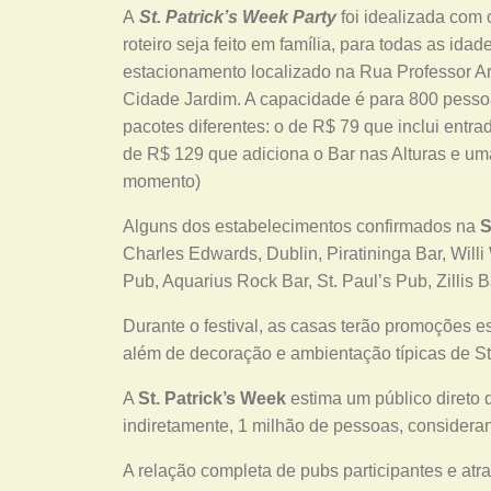
A
St. Patrick’s Week Party
foi idealizada com 
roteiro seja feito em família, para todas as id
estacionamento localizado na Rua Professor Ar
Cidade Jardim. A capacidade é para 800 pessoa
pacotes diferentes: o de R$ 79 que inclui entrad
de R$ 129 que adiciona o Bar nas Alturas e uma 
momento)
Alguns dos estabelecimentos confirmados na
S
Charles Edwards, Dublin, Piratininga Bar, Willi
Pub, Aquarius Rock Bar, St. Paul’s Pub, Zillis
Durante o festival, as casas terão promoções 
além de decoração e ambientação típicas de St.
A
St. Patrick’s Week
estima um público direto 
indiretamente, 1 milhão de pessoas, consideran
A relação completa de pubs participantes e atr