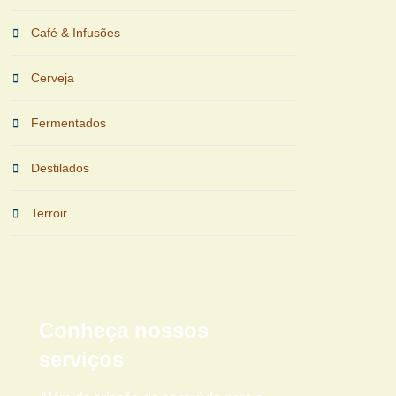
Café & Infusões
Cerveja
Fermentados
Destilados
Terroir
Conheça nossos
serviços