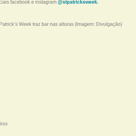
ciais facebook e instagram
@stpatricksweek.
Patrick’s Week traz bar nas alturas (Imagem: Divulgação)
iros