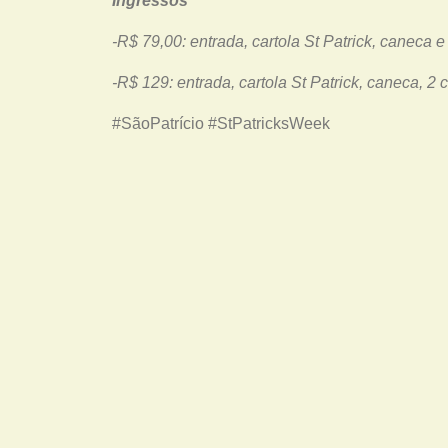
Ingressos
-R$ 79,00: entrada, cartola St Patrick, caneca e
-R$ 129: entrada, cartola St Patrick, caneca, 2
#SãoPatrício #StPatricksWeek