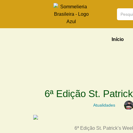
Início
6ª Edição St. Patric
Atualidades
6ª Edição St. Patrick’s Wee