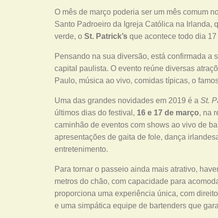
O mês de março poderia ser um mês comum no m
Santo Padroeiro da Igreja Católica na Irlanda,
verde, o
St. Patrick’s
que acontece todo dia 17
Pensando na sua diversão, está confirmada a 
capital paulista. O evento reúne diversas atr
Paulo, música ao vivo, comidas típicas, o famo
Uma das grandes novidades em 2019 é a
St. P
últimos dias do festival,
16 e 17 de março
, na 
caminhão de eventos com shows ao vivo de ba
apresentações de gaita de fole, dança irlandesa 
entretenimento.
Para tornar o passeio ainda mais atrativo, have
metros do chão, com capacidade para acomoda
proporciona uma experiência única, com direito 
e uma simpática equipe de bartenders que garan