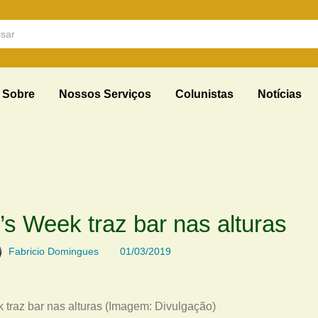
Sobre
Nossos Serviços
Colunistas
Notícias
k’s Week traz bar nas alturas
Fabricio Domingues
01/03/2019
k traz bar nas alturas (Imagem: Divulgação)