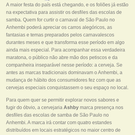
A maior festa do país está chegando, e os foliões já estão
na expectativa para assistir os desfiles das escolas de
samba. Quem for curtir o carnaval de São Paulo no
Anhembi poderá apreciar os carros alegóricos, as
fantasias e temas preparados pelos carnavalescos
durantes meses e que transforma esse período em algo
ainda mais especial. Para acompanhar essa verdadeira
maratona, o público não abre mão dos petiscos e da
companheira inseparável nesse período: a cerveja. Se
antes as marcas tradicionais dominavam o Anhembi, a
mudança de hábito dos consumidores fez com que as
cervejas especiais conquistassem o seu espaço no local.
Para quem quer se permitir explorar novos sabores e
fugir do óbvio, a cervejaria
Ashby
marca presença nos
desfiles das escolas de samba de São Paulo no
Anhembi. A marca irá contar com quatro estandes
distribuídos em locais estratégicos no maior centro de