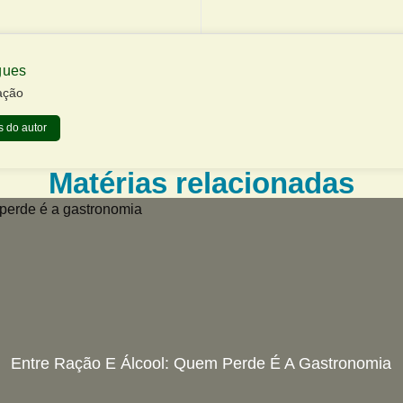
gues
ação
 do autor
Matérias relacionadas
Entre Ração E Álcool: Quem Perde É A Gastronomia