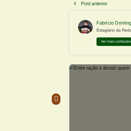
Post anterior
Fabricio Domin
Estagiário da Red
Ver mais conteúdos