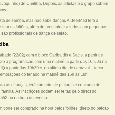
cavaquinho) de Curitiba. Depois, as artistas e o grupo sobem
how.
sta de samba, mas não sabe dançar. A BeerMad terá a
sinar os foliões, além de presentear a todos com pequenas
 são profissionais de dança de salão.
tiba
bado (22/02) com o bloco Garibaldis e Sacis, a partir de
re a programação com uma matinê, a partir das 16h. Já na
 a partir das 19h30 e, no último dia de carnaval – terça
memorações do feriado na matinê das 16h às 18h.
ara as crianças, terá camarim de pinturas e concurso de
 família. As inscrições podem ser feitas pelo direct do
4553 ou na hora do evento.
pode ser comprado na hora pelos foliões, direto no balcão