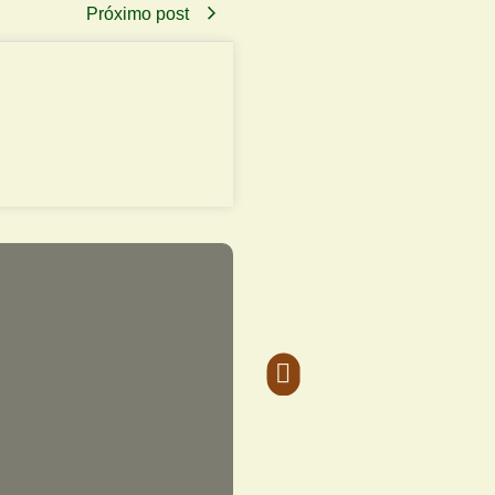
Próximo post
Bebidas 