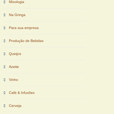
Mixologia
Na Gringa
Para sua empresa
Produção de Bebidas
Queijos
Azeite
Vinho
Café & Infusões
Cerveja