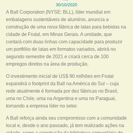
30/10/2020
A Ball Corporation (NYSE: BLL), líder mundial em
embalagens sustentáveis de alumínio, anuncia a
construção de uma nova fábrica de latas para bebidas na
cidade de Frutal, em Minas Gerais. A unidade, que
contará com duas linhas com capacidade para produzir
um portfólio de latas em formatos variados, abrirá no
segundo semestre de 2021 e criará cerca de 100
empregos diretos na área de produção.
O investimento inicial de US$ 90 milhões em Frutal
expandirá o footprint da Ball na América do Sul – cuja
rede atualmente é formada por dez fábricas no Brasil,
uma no Chile, uma na Argentina e uma no Paraguai,
tornando a empresa líder no setor.
A Ball reforça ainda seu compromisso com a comunidade
local e, desde o ano passado, já tem realizado ações na
cidade, como a construção da biblioteca comunitária do