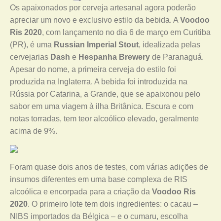
Os apaixonados por cerveja artesanal agora poderão
apreciar um novo e exclusivo estilo da bebida. A
Voodoo
Ris 2020
, com lançamento no dia 6 de março em Curitiba
(PR), é uma
Russian Imperial Stout
, idealizada pelas
cervejarias
Dash
e
Hespanha Brewery
de Paranaguá.
Apesar do nome, a primeira cerveja do estilo foi
produzida na Inglaterra. A bebida foi introduzida na
Rússia por Catarina, a Grande, que se apaixonou pelo
sabor em uma viagem à ilha Britânica. Escura e com
notas torradas, tem teor alcoólico elevado, geralmente
acima de 9%.
Foram quase dois anos de testes, com várias adições de
insumos diferentes em uma base complexa de RIS
alcoólica e encorpada para a criação da
Voodoo Ris
2020
. O primeiro lote tem dois ingredientes: o cacau –
NIBS importados da Bélgica – e o cumaru, escolha