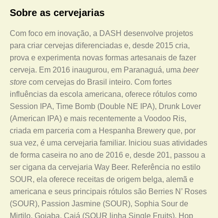
Sobre as cervejarias
Com foco em inovação, a DASH desenvolve projetos
para criar cervejas diferenciadas e, desde 2015 cria,
prova e experimenta novas formas artesanais de fazer
cerveja. Em 2016 inaugurou, em Paranaguá, uma
beer
store
com cervejas do Brasil inteiro. Com fortes
influências da escola americana, oferece rótulos como
Session IPA, Time Bomb (Double NE IPA), Drunk Lover
(American IPA) e mais recentemente a Voodoo Ris,
criada em parceria com a Hespanha Brewery que, por
sua vez, é uma cervejaria familiar. Iniciou suas atividades
de forma caseira no ano de 2016 e, desde 201, passou a
ser cigana da cervejaria Way Beer. Referência no estilo
SOUR, ela oferece receitas de origem belga, alemã e
americana e seus principais rótulos são Berries N’ Roses
(SOUR), Passion Jasmine (SOUR), Sophia Sour de
Mirtilo, Goiaba, Cajá (SOUR linha Single Fruits), Hop