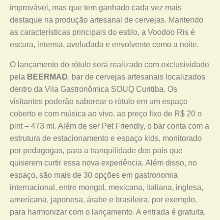
improvável, mas que tem ganhado cada vez mais
destaque na produção artesanal de cervejas. Mantendo
as características principais do estilo, a Voodoo Ris é
escura, intensa, aveludada e envolvente como a noite.
O lançamento do rótulo será realizado com exclusividade
pela
BEERMAD
, bar de cervejas artesanais localizados
dentro da Vila Gastronômica SOUQ Curitiba. Os
visitantes poderão saborear o rótulo em um espaço
coberto e com música ao vivo, ao preço fixo de R$ 20 o
pint – 473 ml. Além de ser Pet Friendly, o bar conta com a
estrutura de estacionamento e espaço kids, monitorado
por pedagogas, para a tranquilidade dos pais que
quiserem curtir essa nova experiência. Além disso, no
espaço, são mais de 30 opções em gastronomia
internacional, entre mongol, mexicana, italiana, inglesa,
americana, japonesa, árabe e brasileira, por exemplo,
para harmonizar com o lançamento. A entrada é gratuita.