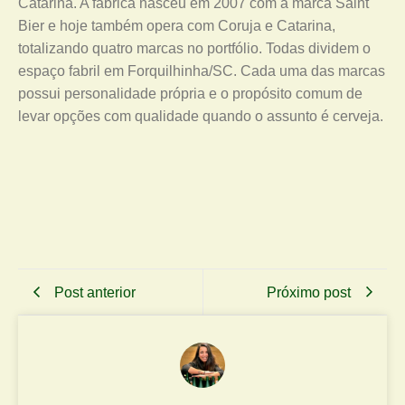
Catarina. A fábrica nasceu em 2007 com a marca Saint
Bier e hoje também opera com Coruja e Catarina,
totalizando quatro marcas no portfólio. Todas dividem o
espaço fabril em Forquilhinha/SC. Cada uma das marcas
possui personalidade própria e o propósito comum de
levar opções com qualidade quando o assunto é cerveja.
Post anterior
Próximo post