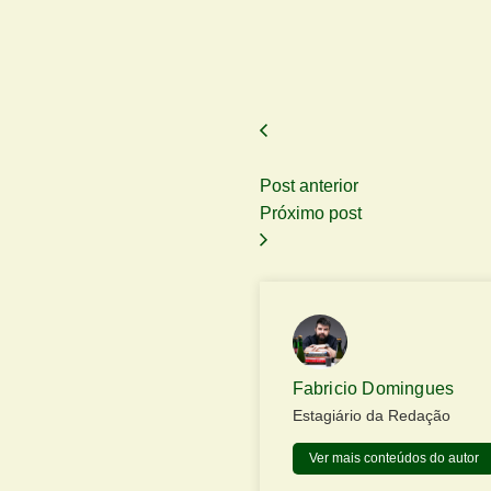
Post anterior
Próximo post
Fabricio Domingues
Estagiário da Redação
Ver mais conteúdos do autor