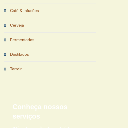
Café & Infusões
Cerveja
Fermentados
Destilados
Terroir
Conheça nossos
serviços