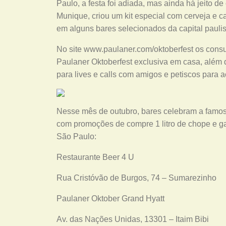
Paulo, a festa foi adiada, mas ainda há jeito de
Munique, criou um kit especial com cerveja e ca
em alguns bares selecionados da capital paulis
No site www.paulaner.com/oktoberfest os consu
Paulaner Oktoberfest exclusiva em casa, além d
para lives e calls com amigos e petiscos para
Nesse mês de outubro, bares celebram a famos
com promoções de compre 1 litro de chope e gan
São Paulo:
Restaurante Beer 4 U
Rua Cristóvão de Burgos, 74 – Sumarezinho
Paulaner Oktober Grand Hyatt
Av. das Nações Unidas, 13301 – Itaim Bibi