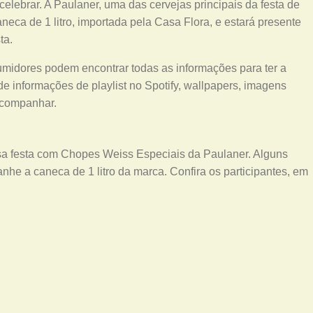
 celebrar. A Paulaner, uma das cervejas principais da festa de
neca de 1 litro, importada pela Casa Flora, e estará presente
ta.
midores podem encontrar todas as informações para ter a
e informações de playlist no Spotify, wallpapers, imagens
 acompanhar.
a festa com Chopes Weiss Especiais da Paulaner. Alguns
he a caneca de 1 litro da marca. Confira os participantes, em