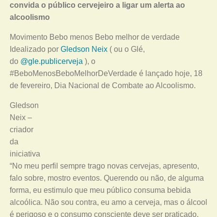
convida o público cervejeiro a ligar um alerta ao
alcoolismo
Movimento Bebo menos Bebo melhor de verdade
Idealizado por
Gledson Neix
( ou o Glé,
do
@gle.publicerveja
), o
#BeboMenosBeboMelhorDeVerdade é lançado hoje, 18
de fevereiro, Dia Nacional de Combate ao Alcoolismo.
Gledson
Neix –
criador
da
iniciativa
“No meu perfil sempre trago novas cervejas, apresento,
falo sobre, mostro eventos. Querendo ou não, de alguma
forma, eu estimulo que meu público consuma bebida
alcoólica. Não sou contra, eu amo a cerveja, mas o álcool
é perigoso e o consumo consciente deve ser praticado,