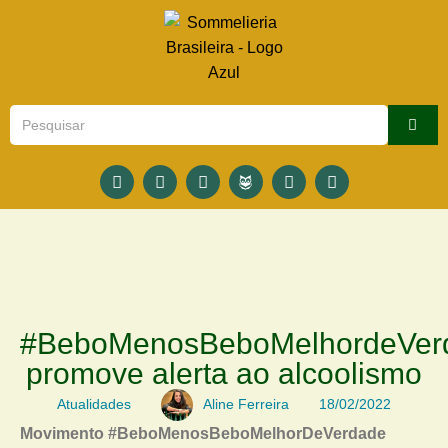
#BeboMenosBeboMelhordeVer
promove alerta ao alcoolismo
Atualidades
Aline Ferreira
18/02/2022
Movimento #BeboMenosBeboMelhorDeVerdade