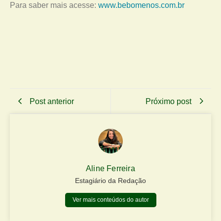
Para saber mais acesse:
www.bebomenos.com.br
Post anterior
Próximo post
Aline Ferreira
Estagiário da Redação
Ver mais conteúdos do autor