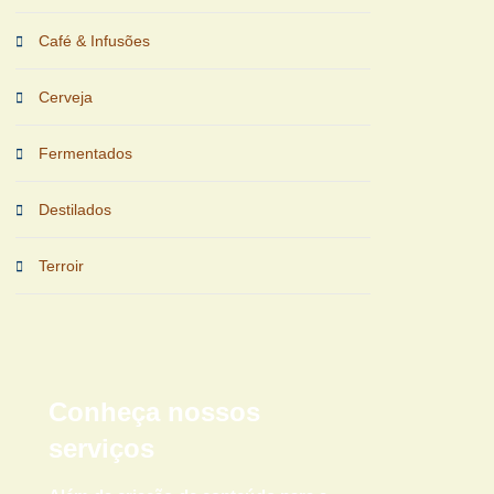
Café & Infusões
Cerveja
Fermentados
Destilados
Terroir
Conheça nossos
serviços