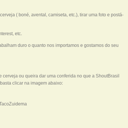
cerveja ( boné, avental, camiseta, etc.), tirar uma foto e postá-
terest, etc.
trabalham duro o quanto nos importamos e gostamos do seu
cerveja ou queira dar uma conferida no que a ShoutBrasil
 basta clicar na imagem abaixo:
#TacoZuidema