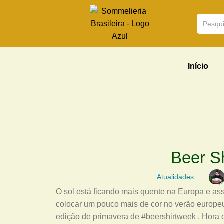
Início
Beer S
Atualidades
O sol está ficando mais quente na Europa e a
colocar um pouco mais de cor no verão europeu
edição de primavera de #beershirtweek . Hora 