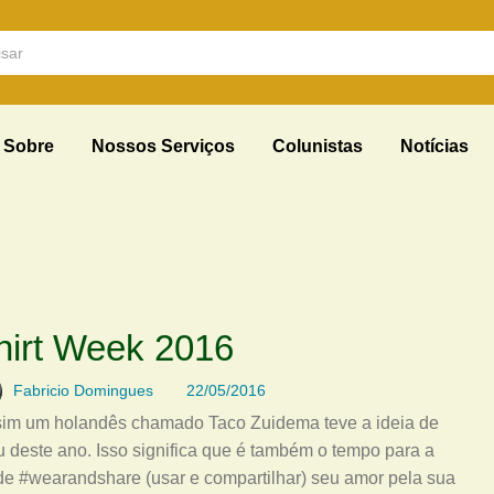
Sobre
Nossos Serviços
Colunistas
Notícias
hirt Week 2016
Fabricio Domingues
22/05/2016
ssim um holandês chamado Taco Zuidema teve a ideia de
 deste ano. Isso significa que é também o tempo para a
de #wearandshare (usar e compartilhar) seu amor pela sua