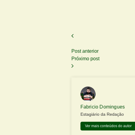
Post anterior
Próximo post
Fabricio Domingues
Estagiário da Redação
Ver mais conteúdos do autor