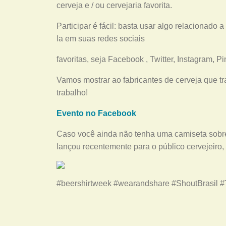
cerveja e / ou cervejaria favorita.
Participar é fácil: basta usar algo relacionado a 
la em suas redes sociais
favoritas, seja Facebook , Twitter, Instagram, Pin
Vamos mostrar ao fabricantes de cerveja que 
trabalho!
Evento no Facebook
Caso você ainda não tenha uma camiseta sobre 
lançou recentemente para o público cervejeiro,
#beershirtweek #wearandshare #ShoutBrasil 