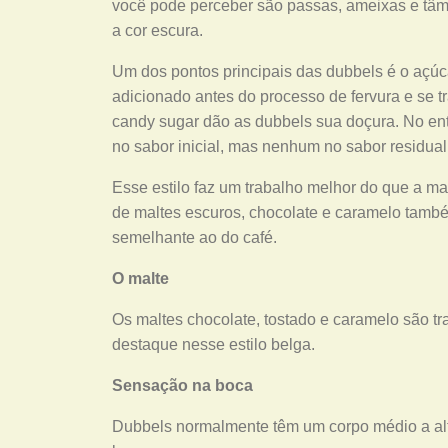
você pode perceber são passas, ameixas e tâma
a cor escura.
Um dos pontos principais das dubbels é o açúc
adicionado antes do processo de fervura e se t
candy sugar dão as dubbels sua doçura. No en
no sabor inicial, mas nenhum no sabor residual
Esse estilo faz um trabalho melhor do que a ma
de maltes escuros, chocolate e caramelo tamb
semelhante ao do café.
O malte
Os maltes chocolate, tostado e caramelo são tr
destaque nesse estilo belga.
Sensação na boca
Dubbels normalmente têm um corpo médio a alto