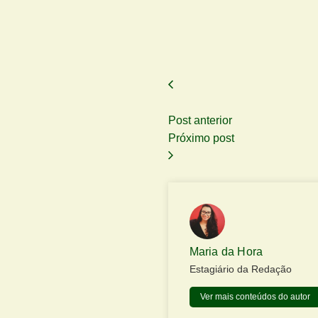
Post anterior
Próximo post
Maria da Hora
Estagiário da Redação
Ver mais conteúdos do autor