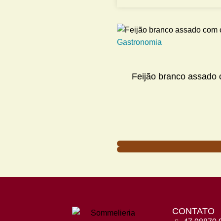
Gastronomia
Feijão branco assado 
CONTATO