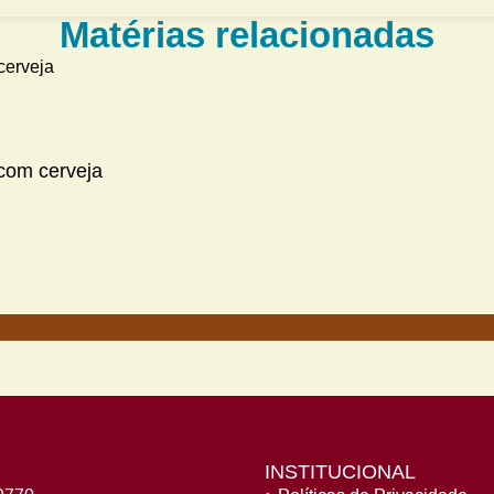
Matérias relacionadas
com cerveja
INSTITUCIONAL