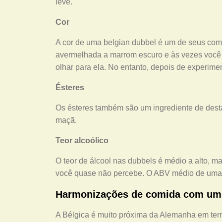
leve.
Cor
A cor de uma belgian dubbel é um de seus com
avermelhada a marrom escuro e às vezes você
olhar para ela. No entanto, depois de experime
Ésteres
Os ésteres também são um ingrediente de dest
maçã.
Teor alcoólico
O teor de álcool nas dubbels é médio a alto, m
você quase não percebe. O ABV médio de uma 
Harmonizações de comida com um
A Bélgica é muito próxima da Alemanha em term