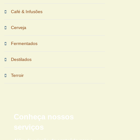
Café & Infusões
Cerveja
Fermentados
Destilados
Terroir
Conheça nossos
serviços