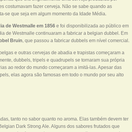
s costumavam fazer cerveja. Não se sabe quando as
dita-se que seja em algum momento da Idade Média.
ia de Westmalle em 1856
e foi disponibilizada ao público em
ia de Westmalle continuaram a fabricar a belgian dubbel. Em
bbel Bruin
, que passou a fabricar dubbels em nível comercial.
 belgas e outras cervejas de abadia e trapistas começaram a
ente, dubbels, tripels e quadrupels se tornaram sua própria
jarias ao redor do mundo começaram a imitá-las. Apesar das
rupels, elas agora são famosas em todo o mundo por seu alto
tadas, tanto no sabor quanto no aroma. Elas também devem ter
Belgian Dark Strong Ale. Alguns dos sabores frutados que