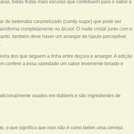
ras, todas frutas mais escuras que contribuem para o sabor e
ar de beterraba caramelizado (candy sugar) que pode ser
ransforma completamente no álcool. O malte cristal junto com o
tanto, também deve haver um amargor de lúpulo perceptível
.
ioria dos que seguem a linha entre doçura e amargor. A adição
ém confere a essa variedade um sabor levemente torrado e
adicionalmente usados ​​em dubbels e são ingredientes de
, o que significa que isso não é como beber uma cerveja