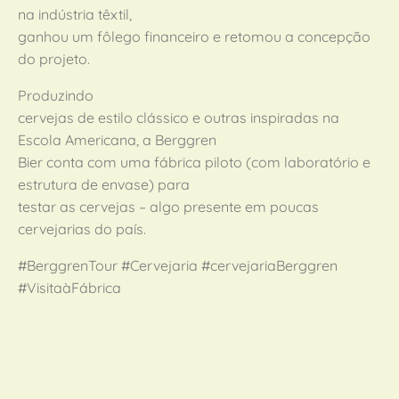
na indústria têxtil,
ganhou um fôlego financeiro e retomou a concepção
do projeto.
Produzindo
cervejas de estilo clássico e outras inspiradas na
Escola Americana, a Berggren
Bier conta com uma fábrica piloto (com laboratório e
estrutura de envase) para
testar as cervejas – algo presente em poucas
cervejarias do país.
#BerggrenTour #Cervejaria #cervejariaBerggren
#VisitaàFábrica