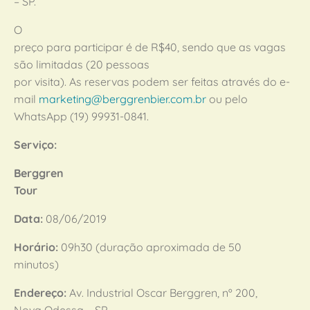
– SP.
O
preço para participar é de R$40, sendo que as vagas
são limitadas (20 pessoas
por visita). As reservas podem ser feitas através do e-
mail
marketing@berggrenbier.com.br
ou pelo
WhatsApp (19) 99931-0841.
Serviço:
Berggren
Tour
Data:
08/06/2019
Horário:
09h30 (duração aproximada de 50
minutos)
Endereço:
Av. Industrial Oscar Berggren, nº 200,