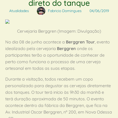
direto do tanque
Atualidades
Fabricio Domingues
04/06/2019
Cervejaria Berggren (Imagem: Divulgação)
No dia 08 de junho acontece a
Berggren Tour
, evento
idealizado pela cervejaria
Berggren
onde os
participantes terão a oportunidade de conhecer de
perto como funciona o processo de uma cerveja
artesanal em todas as suas etapas.
Durante a visitação, todos recebem um copo
personalizado para degustar as cervejas diretamente
dos tanques. O tour terá início às 9h30 da manhã e
terá duração aproximada de 50 minutos. O evento
acontece dentro da fábrica da Berggren, que fica na
Av. Industrial Oscar Berggren, nº 200, em Nova Odessa