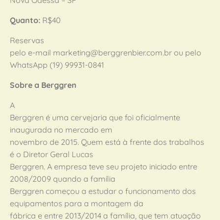
Nova Odessa – SP
Quanto:
R$40
Reservas
pelo e-mail marketing@berggrenbier.com.br ou pelo
WhatsApp (19) 99931-0841
Sobre a Berggren
A
Berggren é uma cervejaria que foi oficialmente
inaugurada no mercado em
novembro de 2015. Quem está à frente dos trabalhos
é o Diretor Geral Lucas
Berggren. A empresa teve seu projeto iniciado entre
2008/2009 quando a família
Berggren começou a estudar o funcionamento dos
equipamentos para a montagem da
fábrica e entre 2013/2014 a família, que tem atuação