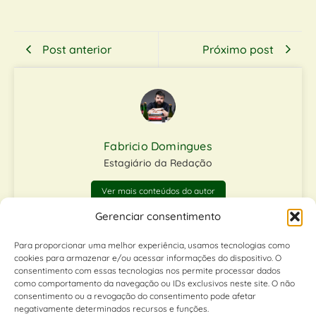
Post anterior
Próximo post
Fabricio Domingues
Estagiário da Redação
Ver mais conteúdos do autor
Gerenciar consentimento
Matérias relacionadas
Para proporcionar uma melhor experiência, usamos tecnologias como
cookies para armazenar e/ou acessar informações do dispositivo. O
consentimento com essas tecnologias nos permite processar dados
como comportamento da navegação ou IDs exclusivos neste site. O não
consentimento ou a revogação do consentimento pode afetar
negativamente determinados recursos e funções.