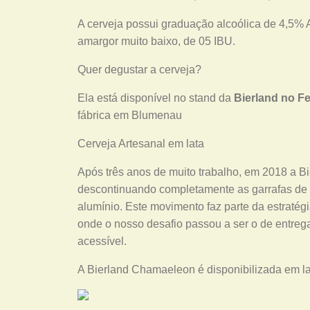
A cerveja possui graduação alcoólica de 4,5% 
amargor muito baixo, de 05 IBU.
Quer degustar a cerveja?
Ela está disponível no stand da
Bierland no Fe
fábrica em Blumenau
Cerveja Artesanal em lata
Após três anos de muito trabalho, em 2018 a Bi
descontinuando completamente as garrafas de v
alumínio. Este movimento faz parte da estraté
onde o nosso desafio passou a ser o de entrega
acessível.
A Bierland Chamaeleon é disponibilizada em lat