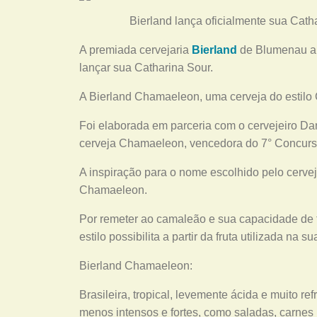
Bierland lança oficialmente sua Cat
A premiada cervejaria
Bierland
de Blumenau ap
lançar sua Catharina Sour.
A Bierland Chamaeleon, uma cerveja do estilo 
Foi elaborada em parceria com o cervejeiro Dani
cerveja Chamaeleon, vencedora do 7° Concurso
A inspiração para o nome escolhido pelo cerveje
Chamaeleon.
Por remeter ao camaleão e sua capacidade de t
estilo possibilita a partir da fruta utilizada na 
Bierland Chamaeleon:
Brasileira, tropical, levemente ácida e muito 
menos intensos e fortes, como saladas, carnes 