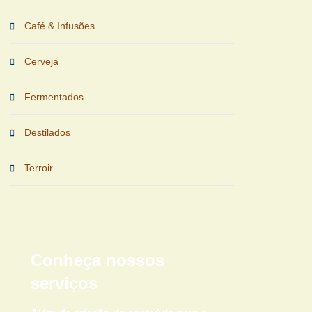
Café & Infusões
Cerveja
Fermentados
Destilados
Terroir
Conheça nossos
serviços