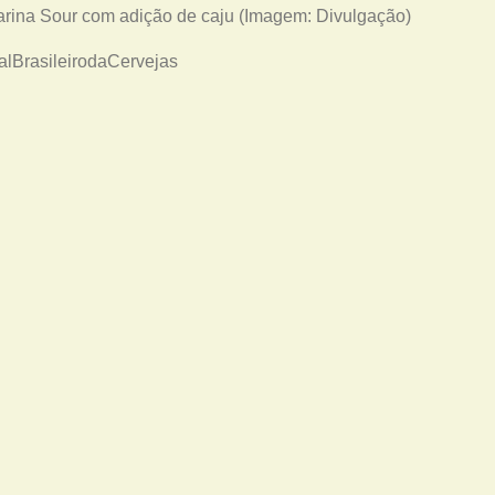
harina Sour com adição de caju (Imagem: Divulgação)
lBrasileirodaCervejas