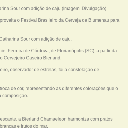
harina Sour com adição de caju (Imagem: Divulgação)
roveita o Festival Brasileiro da Cerveja de Blumenau para
Catharina Sour com adição de caju.
el Ferreira de Córdova, de Florianópolis (SC), a partir da
 Cervejeiro Caseiro Bierland.
iro, observador de estrelas, foi a constelação de
roca de cor, representando as diferentes colorações que o
sua composição.
refrescante, a Bierland Chamaeleon harmoniza com pratos
brancas e frutos do mar.