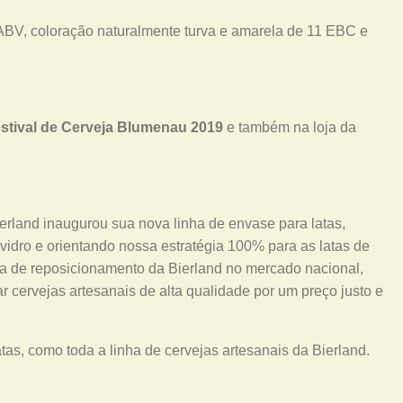
ABV, coloração naturalmente turva e amarela de 11 EBC e
stival de Cerveja Blumenau 2019
e também na loja da
erland inaugurou sua nova linha de envase para latas,
idro e orientando nossa estratégia 100% para as latas de
gia de reposicionamento da Bierland no mercado nacional,
r cervejas artesanais de alta qualidade por um preço justo e
as, como toda a linha de cervejas artesanais da Bierland.