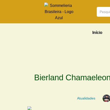
Início
Bierland Chamaeleon
Atualidades