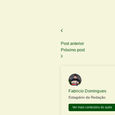
Post anterior
Próximo post
Fabricio Domingues
Estagiário da Redação
Ver mais conteúdos do autor