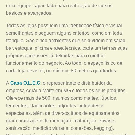
uma equipe capacitada para realização de cursos
básicos e avançados.
Todas as lojas possuem uma identidade física e visual
semelhantes e seguem alguns critérios, como em toda
franquia. São cinco ambientes que se dividem em salão,
bar, estoque, oficina e área técnica, cada um tem as suas
próprias dimensões já definidas para o melhor
funcionamento do negócio. Ao todo, o espaço físico de
cada loja deve ter, no mínimo, 80 metros quadrados.
A
Casa O.L.E.C
. é representante e distribuidor da
empresa Agrária Malte em MG e todos os seus produtos.
Oferece mais de 500 insumos como maltes, lúpulos,
fermentos, clarificantes, adjuntos, nutrientes e
especiarias, além de diversos tipos de equipamentos
(para brassagem, fermentação, maturação, envase,
sanitização, medição,vidraria, conexões, kegging).