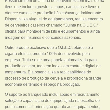
Possui também uma linha de souvenires com mais de 50
itens que incluem growlers, copos, camisetas e livros e
oferece cursos de produção básico/avançado/itinerante.
Disponibiliza aluguel de equipamentos, realiza encontro
de cervejeiros caseiros chamado “Quinta na O.L.E.C.”,
oficina para montagem de kits e equipamentos e ainda
moagem de insumos e concursos sazonais.
Outro produto exclusivo que a O.L.E.C. oferece é a
cigarra elétrica; produto 100% desenvolvido pela
empresa. Trata-se de uma panela automatizada para
produção caseira, toda em inox, com controle digital de
temperatura. Ela potencializa a replicabilidade do
processo de produção da cerveja e proporciona grande
economia de tempo e espaço na produção.
O suporte ao franqueado inclui apoio em recrutamento,
seleção e capacitação de equipe; ajuda na escolha do
ponto comercial; orientação quanto aos equipamentos,