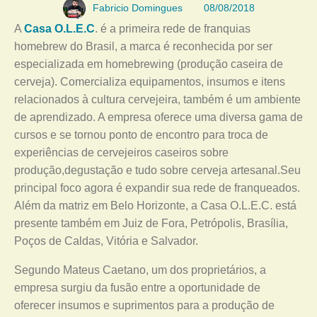
Fabricio Domingues
08/08/2018
A
Casa O.L.E.C
. é a primeira rede de franquias
homebrew do Brasil, a marca é reconhecida por ser
especializada em homebrewing (produção caseira de
cerveja). Comercializa equipamentos, insumos e itens
relacionados à cultura cervejeira, também é um ambiente
de aprendizado. A empresa oferece uma diversa gama de
cursos e se tornou ponto de encontro para troca de
experiências de cervejeiros caseiros sobre
produção,degustação e tudo sobre cerveja artesanal.Seu
principal foco agora é expandir sua rede de franqueados.
Além da matriz em Belo Horizonte, a Casa O.L.E.C. está
presente também em Juiz de Fora, Petrópolis, Brasília,
Poços de Caldas, Vitória e Salvador.
Segundo Mateus Caetano, um dos proprietários, a
empresa surgiu da fusão entre a oportunidade de
oferecer insumos e suprimentos para a produção de