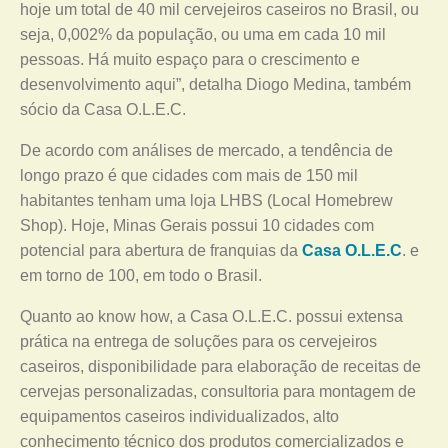
hoje um total de 40 mil cervejeiros caseiros no Brasil, ou
seja, 0,002% da população, ou uma em cada 10 mil
pessoas. Há muito espaço para o crescimento e
desenvolvimento aqui”, detalha Diogo Medina, também
sócio da Casa O.L.E.C.
De acordo com análises de mercado, a tendência de
longo prazo é que cidades com mais de 150 mil
habitantes tenham uma loja LHBS (Local Homebrew
Shop). Hoje, Minas Gerais possui 10 cidades com
potencial para abertura de franquias da
Casa O.L.E.C
. e
em torno de 100, em todo o Brasil.
Quanto ao know how, a Casa O.L.E.C. possui extensa
prática na entrega de soluções para os cervejeiros
caseiros, disponibilidade para elaboração de receitas de
cervejas personalizadas, consultoria para montagem de
equipamentos caseiros individualizados, alto
conhecimento técnico dos produtos comercializados e