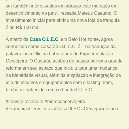
ser também interessados em abraçar este mercado em
desenvolvimento no país”, ressalta Mateus Caetano. O
investimento inicial para abrir uma nova loja da franquia
é de R$ 150 mil.
A matriz da
Casa O.L.E.C
. em Belo Horizonte, agora
conhecida como Casarão O.L.E.C. é – na tradução da
palavra: uma Oficina Laboratório de Experimentação
Cervejeira. O Casarão acabou de passar por uma grande
reforma em seu espaço que incluiu toda uma mudança
na identidade visual, além da ampliação e integração da
loja de insumos e equipamentos com o tasting room,
também conhecido como o bar da O.L.E.C.
#cervejeirocaseiro #mercadocervejeiro
#FranquiasCervejeiras #CasaOLEC #CervejaArtesanal