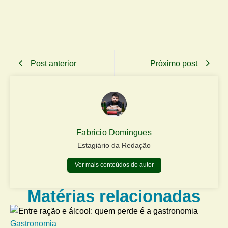
Post anterior
Próximo post
Fabricio Domingues
Estagiário da Redação
Ver mais conteúdos do autor
Matérias relacionadas
Gastronomia