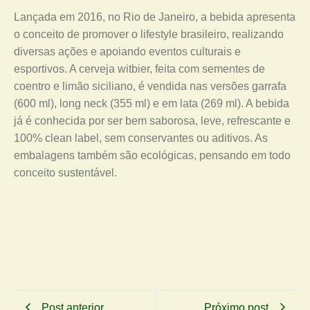
Lançada em 2016, no Rio de Janeiro, a bebida apresenta
o conceito de promover o lifestyle brasileiro, realizando
diversas ações e apoiando eventos culturais e
esportivos. A cerveja witbier, feita com sementes de
coentro e limão siciliano, é vendida nas versões garrafa
(600 ml), long neck (355 ml) e em lata (269 ml). A bebida
já é conhecida por ser bem saborosa, leve, refrescante e
100% clean label, sem conservantes ou aditivos. As
embalagens também são ecológicas, pensando em todo
conceito sustentável.
Post anterior
Próximo post