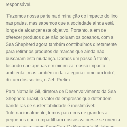
responsável.
“Fazemos nossa parte na diminuição do impacto do lixo
nas praias, mas sabemos que a sociedade ainda está
longe de alcançar este objetivo. Portanto, além de
oferecer produtos que não poluam os oceanos, com a
Sea Shepherd agora também contribuímos diretamente
para retirar os produtos de marcas que ainda não
buscaram esta mudança. Damos um passo à frente,
focando não apenas em minimizar nosso impacto
ambiental, mas também o da categoria como um todo”,
diz um dos sócios, o Zeh Pretim.
Para Nathalie Gil, diretora de Desenvolvimento da Sea
Shepherd Brasil, o valor de empresas que defendem
bandeiras de sustentabilidade é inestimável:
“Internacionalmente, temos parceiros de grandes a
pequenos que compartilham nossos valores e se unem à
nossa causa; como KeepCup, Dr Bronner’s, Billabong