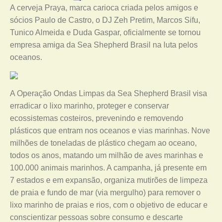
A cerveja Praya, marca carioca criada pelos amigos e
sócios Paulo de Castro, o DJ Zeh Pretim, Marcos Sifu,
Tunico Almeida e Duda Gaspar, oficialmente se tornou
empresa amiga da Sea Shepherd Brasil na luta pelos
oceanos.
A Operação Ondas Limpas da Sea Shepherd Brasil visa
erradicar o lixo marinho, proteger e conservar
ecossistemas costeiros, prevenindo e removendo
plásticos que entram nos oceanos e vias marinhas. Nove
milhões de toneladas de plástico chegam ao oceano,
todos os anos, matando um milhão de aves marinhas e
100.000 animais marinhos. A campanha, já presente em
7 estados e em expansão, organiza mutirões de limpeza
de praia e fundo de mar (via mergulho) para remover o
lixo marinho de praias e rios, com o objetivo de educar e
conscientizar pessoas sobre consumo e descarte