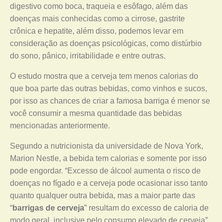
digestivo como boca, traqueia e esôfago, além das
doenças mais conhecidas como a cirrose, gastrite
crônica e hepatite, além disso, podemos levar em
consideração as doenças psicológicas, como distúrbio
do sono, pânico, irritabilidade e entre outras.
O estudo mostra que a cerveja tem menos calorias do
que boa parte das outras bebidas, como vinhos e sucos,
por isso as chances de criar a famosa barriga é menor se
você consumir a mesma quantidade das bebidas
mencionadas anteriormente.
Segundo a nutricionista da universidade de Nova York,
Marion Nestle, a bebida tem calorias e somente por isso
pode engordar. “Excesso de álcool aumenta o risco de
doenças no fígado e a cerveja pode ocasionar isso tanto
quanto qualquer outra bebida, mas a maior parte das
“
barrigas de cerveja
” resultam do excesso de caloria de
modo geral, inclusive pelo consumo elevado de cerveja”.