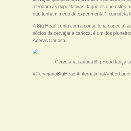
atendam às expectativas daqueles que estejam
não tenham medo de experimentar”, completa 
A Big Head conta com a consultoria especializ
sócios da cervejaria carioca, é um dos pioneir
AcervA Carioca.
Cervejaria carioca Big Head lança 
#CervejariaBigHead #InternationalAmberLager