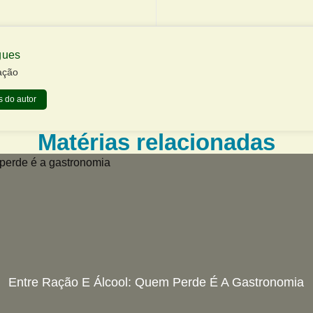
gues
ação
 do autor
Matérias relacionadas
Entre Ração E Álcool: Quem Perde É A Gastronomia