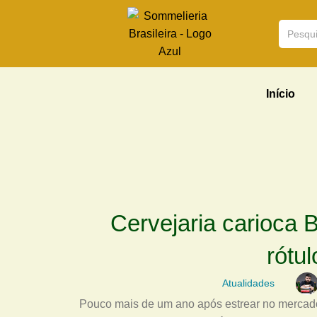
Início
Cervejaria carioca 
rótu
Atualidades
Pouco mais de um ano após estrear no mercado