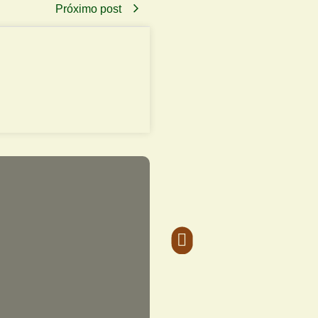
Próximo post
Bebidas 