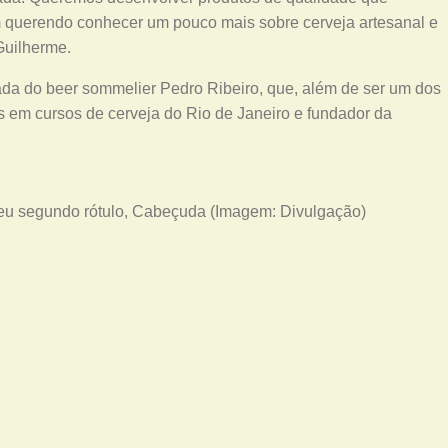
 querendo conhecer um pouco mais sobre cerveja artesanal e
Guilherme.
ada do beer sommelier Pedro Ribeiro, que, além de ser um dos
os em cursos de cerveja do Rio de Janeiro e fundador da
seu segundo rótulo, Cabeçuda (Imagem: Divulgação)