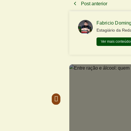
Post anterior
Fabricio Domin
Estagiário da Red
Ver mais conteúdos