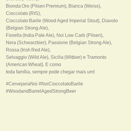
Bionda Oro (Pilsen Premium), Bianca (Weiss),
Cioccolato (RIS),
Cioccolato Barile (Wood Aged Imperial Stout), Diavolo
(Belgian Strong Ale),
Fiorella (India Pale Ale), Noi Low Carb (Pilsen),
Nera (Schwarzbier), Passione (Belgian Strong Ale),
Rossa (Irish Red Ale),
Selvaggio (Wild Ale), Sicilia (Witbier) e Tramonto
(American Wheat). E como
toda família, sempre pode chegar mais um!
#CervejariaNoi #NoiCioccolatoBarile
#WoodandBarrelAgedStrongBeer