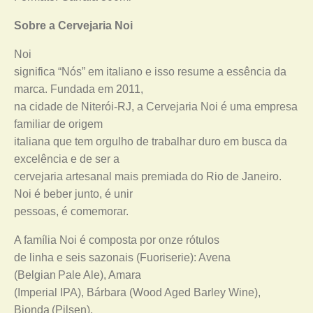
Sobre a Cervejaria Noi
Noi
significa “Nós” em italiano e isso resume a essência da
marca. Fundada em 2011,
na cidade de Niterói-RJ, a Cervejaria Noi é uma empresa
familiar de origem
italiana que tem orgulho de trabalhar duro em busca da
excelência e de ser a
cervejaria artesanal mais premiada do Rio de Janeiro.
Noi é beber junto, é unir
pessoas, é comemorar.
A família Noi é composta por onze rótulos
de linha e seis sazonais (Fuoriserie): Avena
(Belgian Pale Ale), Amara
(Imperial IPA), Bárbara (Wood Aged Barley Wine),
Bionda (Pilsen),