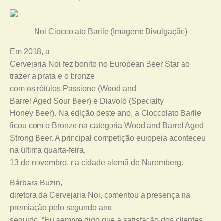
Noi Cioccolato Barile (Imagem: Divulgação)
Em 2018, a
Cervejaria Noi fez bonito no European Beer Star ao
trazer a prata e o bronze
com os rótulos Passione (Wood and
Barrel Aged Sour Beer) e Diavolo (Specialty
Honey Beer). Na edição deste ano, a Cioccolato Barile
ficou com o Bronze na categoria Wood and Barrel Aged
Strong Beer. A principal competição europeia aconteceu
na última quarta-feira,
13 de novembro, na cidade alemã de Nuremberg.
Bárbara Buzin,
diretora da Cervejaria Noi, comentou a presença na
premiação pelo segundo ano
seguido. “Eu sempre digo que a satisfação dos clientes