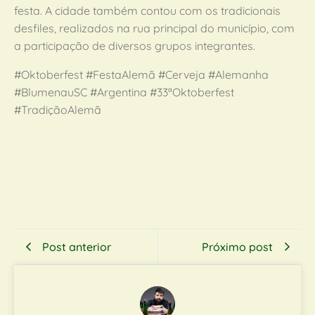
festa. A cidade também contou com os tradicionais
desfiles, realizados na rua principal do município, com
a participação de diversos grupos integrantes.
#Oktoberfest #FestaAlemã #Cerveja #Alemanha
#BlumenauSC #Argentina #33ªOktoberfest
#TradiçãoAlemã
Post anterior
Próximo post