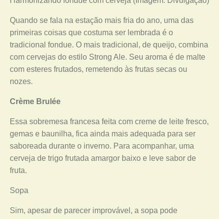
Harmonizando fondue com cerveja (Imagem: Divulgação)
Quando se fala na estação mais fria do ano, uma das
primeiras coisas que costuma ser lembrada é o
tradicional fondue. O mais tradicional, de queijo, combina
com cervejas do estilo Strong Ale. Seu aroma é de malte
com esteres frutados, remetendo às frutas secas ou
nozes.
Crème Brulée
Essa sobremesa francesa feita com creme de leite fresco,
gemas e baunilha, fica ainda mais adequada para ser
saboreada durante o inverno. Para acompanhar, uma
cerveja de trigo frutada amargor baixo e leve sabor de
fruta.
Sopa
Sim, apesar de parecer improvável, a sopa pode