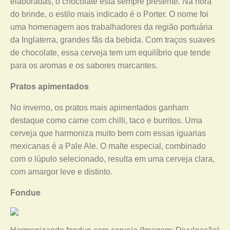
elaboradas, o chocolate está sempre presente. Na hora
do brinde, o estilo mais indicado é o Porter. O nome foi
uma homenagem aos trabalhadores da região portuária
da Inglaterra, grandes fãs da bebida. Com traços suaves
de chocolate, essa cerveja tem um equilíbrio que tende
para os aromas e os sabores marcantes.
Pratos apimentados
No inverno, os pratos mais apimentados ganham
destaque como carne com chilli, taco e burritos. Uma
cerveja que harmoniza muito bem com essas iguarias
mexicanas é a Pale Ale. O malte especial, combinado
com o lúpulo selecionado, resulta em uma cerveja clara,
com amargor leve e distinto.
Fondue