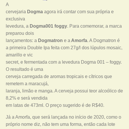
A
cervejaria
Dogma
agora irá contar com sua própria e
exclusiva
levedura, a
Dogma001 foggy
. Para comemorar, a marca
preparou dois
lançamentos: a
Dogmatron
e a
Amorfa
. A Dogmatron é
a primeira Double Ipa feita com 27g/l dos lúpulos mosaic,
amarillo e vic
secret, e fermentada com a levedura Dogma 001 – foggy.
O resultado é uma
cerveja carregada de aromas tropicais e cítricos que
remetem a maracujá,
laranja, limão e manga. A cerveja possui teor alcoólico de
8,2% e será vendida
em latas de 473ml. O preço sugerido é de R$40.
Já a Amorfa, que será lançada no início de 2020, como o
próprio nome diz, não tem uma forma, então cada lote