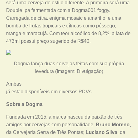
será uma cerveja de estilo diferente. A primeira será uma
Double Ipa fermentada com a Dogma001 foggy.
Carregada de citra, enigma mosaic e amarillo, é uma
bomba de frutas tropicais e cítricas como pêssego,
manga e maracujá. Com teor alcoólico de 8,2%, a lata de
473ml possui preço sugerido de R$40.
Dogma lança duas cervejas feitas com sua própria
levedura (Imagem: Divulgação)
Ambas
já estão disponíveis em diversos PDVs.
Sobre a Dogma
Fundada em 2015, a marca nasceu da paixão de três
amigos por cervejas com personalidade.
Bruno Moreno
,
da Cervejaria Serra de Três Pontas;
Luciano Silva
, da