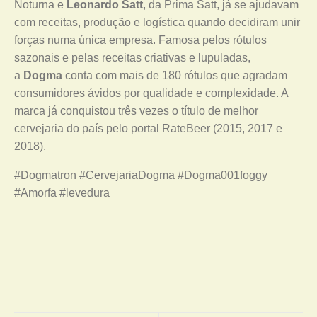
Noturna e
Leonardo Satt
, da Prima Satt, já se ajudavam
com receitas, produção e logística quando decidiram unir
forças numa única empresa. Famosa pelos rótulos
sazonais e pelas receitas criativas e lupuladas,
a
Dogma
conta com mais de 180 rótulos que agradam
consumidores ávidos por qualidade e complexidade. A
marca já conquistou três vezes o título de melhor
cervejaria do país pelo portal RateBeer (2015, 2017 e
2018).
#Dogmatron #CervejariaDogma #Dogma001foggy
#Amorfa #levedura