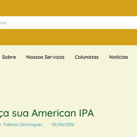
Sobre
Nossos Serviços
Colunistas
Notícias
ça sua American IPA
Fabricio Domingues
05/04/2016