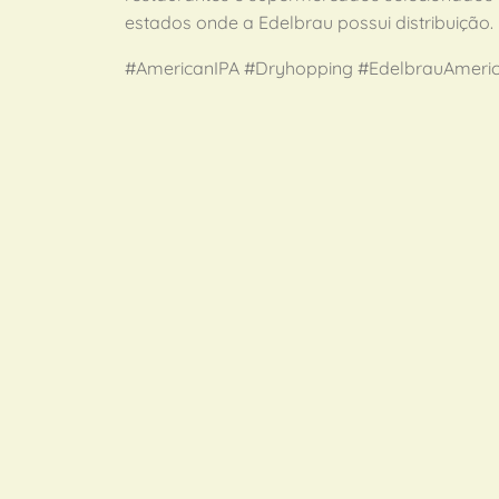
estados onde a Edelbrau possui distribuição.
#AmericanIPA #Dryhopping #EdelbrauAmeri