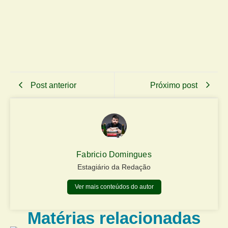
Post anterior
Próximo post
Fabricio Domingues
Estagiário da Redação
Ver mais conteúdos do autor
Matérias relacionadas