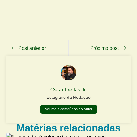
Post anterior
Próximo post
Oscar Freitas Jr.
Estagiário da Redação
Ver mais conteúdos do autor
Matérias relacionadas