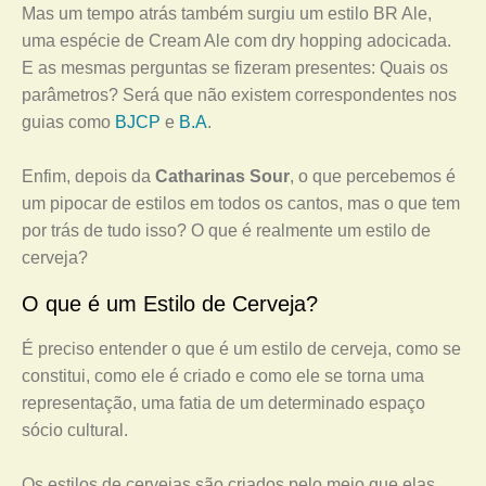
Mas um tempo atrás também surgiu um estilo BR Ale,
uma espécie de Cream Ale com dry hopping adocicada.
E as mesmas perguntas se fizeram presentes: Quais os
parâmetros? Será que não existem correspondentes nos
guias como
BJCP
e
B.A
.
Enfim, depois da
Catharinas Sour
, o que percebemos é
um pipocar de estilos em todos os cantos, mas o que tem
por trás de tudo isso? O que é realmente um estilo de
cerveja?
O que é um Estilo de Cerveja?
É preciso entender o que é um estilo de cerveja, como se
constitui, como ele é criado e como ele se torna uma
representação, uma fatia de um determinado espaço
sócio cultural.
Os estilos de cervejas são criados pelo meio que elas