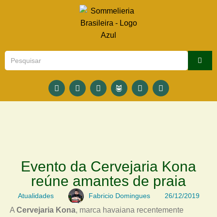
Evento da Cervejaria Kona
reúne amantes de praia
Atualidades
Fabricio Domingues
26/12/2019
A
Cervejaria Kona
, marca havaiana recentemente