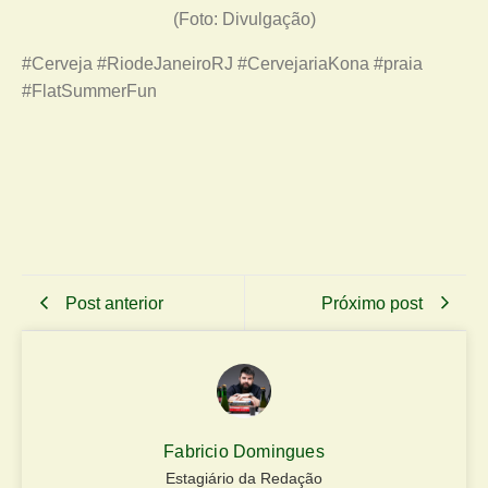
(Foto: Divulgação)
#Cerveja #RiodeJaneiroRJ #CervejariaKona #praia
#FlatSummerFun
Post anterior
Próximo post
Fabricio Domingues
Estagiário da Redação