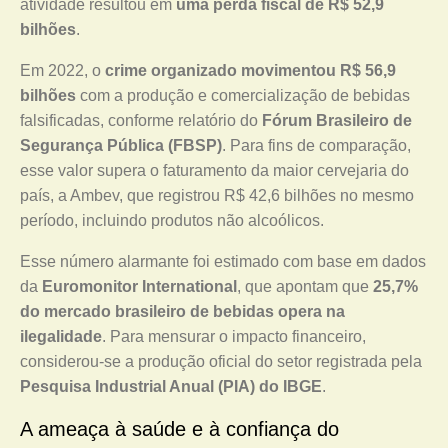
atividade resultou em
uma perda fiscal de R$ 52,9
bilhões
.
Em 2022, o
crime organizado movimentou R$ 56,9
bilhões
com a produção e comercialização de bebidas
falsificadas, conforme relatório do
Fórum Brasileiro de
Segurança Pública (FBSP)
. Para fins de comparação,
esse valor supera o faturamento da maior cervejaria do
país, a Ambev, que registrou R$ 42,6 bilhões no mesmo
período, incluindo produtos não alcoólicos.
Esse número alarmante foi estimado com base em dados
da
Euromonitor International
, que apontam que
25,7%
do mercado brasileiro de bebidas opera na
ilegalidade
. Para mensurar o impacto financeiro,
considerou-se a produção oficial do setor registrada pela
Pesquisa Industrial Anual (PIA) do IBGE
.
A ameaça à saúde e à confiança do