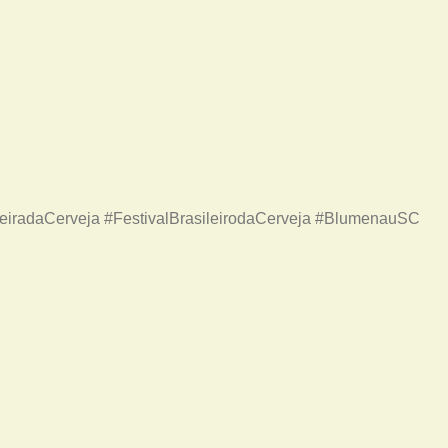
iradaCerveja #FestivalBrasileirodaCerveja #BlumenauSC