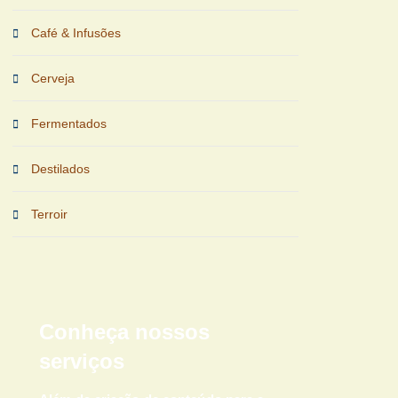
Café & Infusões
Cerveja
Fermentados
Destilados
Terroir
Conheça nossos
serviços