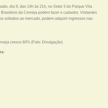
ábado, dia 9, das 14h às 21h, no Setor 3 do Parque Vila
 Brasileiro da Cerveja podem fazer o cadastro. Visitantes
os voltados ao mercado, podem adquirir ingressos nas
erveja cresce 60% (Foto: Divulgação)
ra: