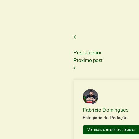
Post anterior
Próximo post
Fabricio Domingues
Estagiário da Redação
Ver mais conteúdos do autor