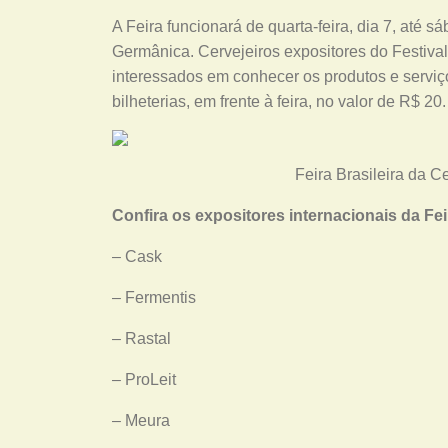
A Feira funcionará de quarta-feira, dia 7, até s
Germânica. Cervejeiros expositores do Festival
interessados em conhecer os produtos e serviç
bilheterias, em frente à feira, no valor de R$ 20.
Feira Brasileira da C
Confira os expositores internacionais da Fei
– Cask
– Fermentis
– Rastal
– ProLeit
– Meura