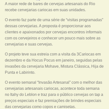
A maior rede de bares de cervejas artesanais do Rio
recebe cervejarias cariocas em suas unidades.
O evento faz parte de uma série de “visitas programadas”
dessas cervejarias. A proposta é proporcionar aos
clientes e apaixonados por cervejas encontros informais
com os cervejeiros e conhecer um pouco mais sobre as
cervejarias e suas cervejas.
O projeto teve sua estreia com a visita da 3Cariocas em
dezembro e da Hocus Pocus em janeiro, seguidas pelas
invasões da cervejaria Mohave, Mistura Clássica, Hija de
Punta e Labirinto.
O evento semanal “Invasão Artesanal” com o melhor das
cervejarias artesanais cariocas, acontece toda semana
no Itahy do Leblon e traz para o público cervejas on tap a
preços especiais e faz premiações de brindes especiais
das cervejarias como copos e camisetas.