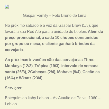
Gaspar Family – Foto Bruno de Lima
No próximo sábado é a vez da Gaspar Brew (5/3), que
levará a sua Red Ale para a unidade do Leblon.
Além do
preço promocional, a cada 10 chopes consumidos
por grupo ou mesa, o cliente ganhará brindes da
cervejaria.
As próximas invasões são das cervejarias Three
Monkeys (12/3), Trópica (19/3), intervalo de semana
santa (26/3), 2Cabeças (2/4), Mohave (9/4), Oceânica
(16/4) e Wkattz (23/4).
Serviços:
Botequim do Itahy Leblon – Av.Ataulfo de Paiva, 1060 –
Leblon