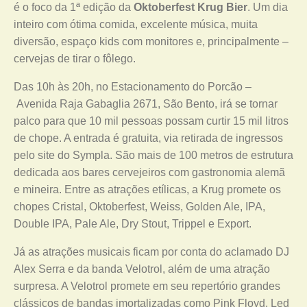
é o foco da 1ª edição da
Oktoberfest Krug Bier
. Um dia
inteiro com ótima comida, excelente música, muita
diversão, espaço kids com monitores e, principalmente –
cervejas de tirar o fôlego.
Das 10h às 20h, no Estacionamento do Porcão –
Avenida Raja Gabaglia 2671, São Bento, irá se tornar
palco para que 10 mil pessoas possam curtir 15 mil litros
de chope. A entrada é gratuita, via retirada de ingressos
pelo site do Sympla. São mais de 100 metros de estrutura
dedicada aos bares cervejeiros com gastronomia alemã
e mineira. Entre as atrações etílicas, a Krug promete os
chopes Cristal, Oktoberfest, Weiss, Golden Ale, IPA,
Double IPA, Pale Ale, Dry Stout, Trippel e Export.
Já as atrações musicais ficam por conta do aclamado DJ
Alex Serra e da banda Velotrol, além de uma atração
surpresa. A Velotrol promete em seu repertório grandes
clássicos de bandas imortalizadas como Pink Floyd, Led