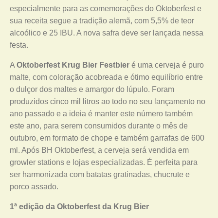
especialmente para as comemorações do Oktoberfest e
sua receita segue a tradição alemã, com 5,5% de teor
alcoólico e 25 IBU. A nova safra deve ser lançada nessa
festa.
A
Oktoberfest Krug Bier Festbier
é uma cerveja é puro
malte, com coloração acobreada e ótimo equilíbrio entre
o dulçor dos maltes e amargor do lúpulo. Foram
produzidos cinco mil litros ao todo no seu lançamento no
ano passado e a ideia é manter este número também
este ano, para serem consumidos durante o mês de
outubro, em formato de chope e também garrafas de 600
ml. Após BH Oktoberfest, a cerveja será vendida em
growler stations e lojas especializadas. É perfeita para
ser harmonizada com batatas gratinadas, chucrute e
porco assado.
1ª edição da Oktoberfest da Krug Bier