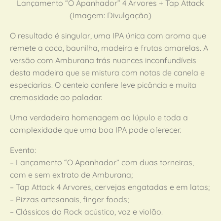
Lançamento “O Apanhador” 4 Arvores + Tap Attack
(Imagem: Divulgação)
O resultado é singular, uma IPA única com aroma que
remete a coco, baunilha, madeira e frutas amarelas. A
versão com Amburana trás nuances inconfundíveis
desta madeira que se mistura com notas de canela e
especiarias. O centeio confere leve picância e muita
cremosidade ao paladar.
Uma verdadeira homenagem ao lúpulo e toda a
complexidade que uma boa IPA pode oferecer.
Evento:
– Lançamento “O Apanhador” com duas torneiras,
com e sem extrato de Amburana;
– Tap Attack 4 Arvores, cervejas engatadas e em latas;
– Pizzas artesanais, finger foods;
– Clássicos do Rock acústico, voz e violão.