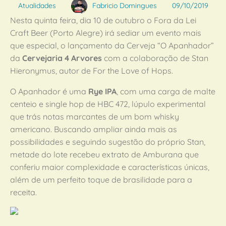
Atualidades
Fabricio Domingues
09/10/2019
Nesta quinta feira, dia 10 de outubro o Fora da Lei
Craft Beer (Porto Alegre) irá sediar um evento mais
que especial, o lançamento da Cerveja “O Apanhador”
da
Cervejaria 4 Arvores
com a colaboração de Stan
Hieronymus, autor de For the Love of Hops.
O Apanhador é uma
Rye IPA
, com uma carga de malte
centeio e single hop de HBC 472, lúpulo experimental
que trás notas marcantes de um bom whisky
americano. Buscando ampliar ainda mais as
possibilidades e seguindo sugestão do próprio Stan,
metade do lote recebeu extrato de Amburana que
conferiu maior complexidade e características únicas,
além de um perfeito toque de brasilidade para a
receita.