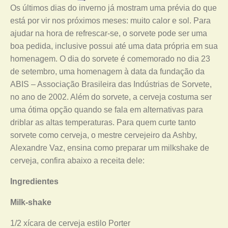
Os últimos dias do inverno já mostram uma prévia do que
está por vir nos próximos meses: muito calor e sol. Para
ajudar na hora de refrescar-se, o sorvete pode ser uma
boa pedida, inclusive possui até uma data própria em sua
homenagem. O dia do sorvete é comemorado no dia 23
de setembro, uma homenagem à data da fundação da
ABIS – Associação Brasileira das Indústrias de Sorvete,
no ano de 2002. Além do sorvete, a cerveja costuma ser
uma ótima opção quando se fala em alternativas para
driblar as altas temperaturas. Para quem curte tanto
sorvete como cerveja, o mestre cervejeiro da Ashby,
Alexandre Vaz, ensina como preparar um milkshake de
cerveja, confira abaixo a receita dele:
Ingredientes
Milk-shake
1/2 xícara de cerveja estilo Porter