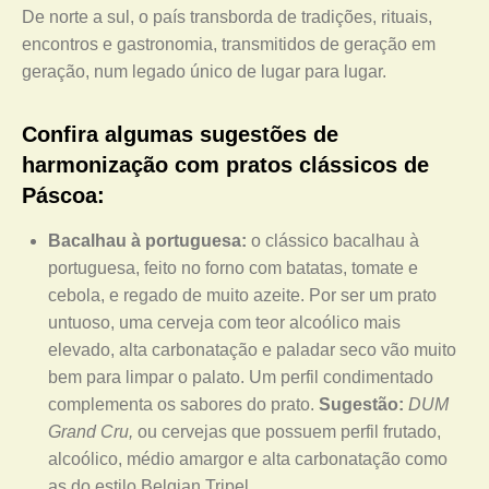
De norte a sul, o país transborda de tradições, rituais,
encontros e gastronomia, transmitidos de geração em
geração, num legado único de lugar para lugar.
Confira algumas sugestões de
harmonização com pratos clássicos de
Páscoa:
Bacalhau à portuguesa:
o clássico bacalhau à
portuguesa, feito no forno com batatas, tomate e
cebola, e regado de muito azeite. Por ser um prato
untuoso, uma cerveja com teor alcoólico mais
elevado, alta carbonatação e paladar seco vão muito
bem para limpar o palato. Um perfil condimentado
complementa os sabores do prato.
Sugestão:
DUM
Grand Cru,
ou cervejas que possuem perfil frutado,
alcoólico, médio amargor e alta carbonatação como
as do estilo Belgian Tripel.