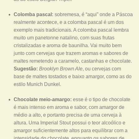
Colomba pascal:
sobremesa, é “aqui” onde a Páscoa
realmente acontece, e a colomba pascal é um dos
exemplo mais tradicionais. A colomba pascal lembra
muito um panetonne natalino, com suas frutas
cristalizadas e aroma de baunilha. Vai muito bem
junto com cervejas que trazem aromas e sabores de
maltes remetendo a caramelo, castanhas e chocolate.
Sugestão:
Brooklyn Brown Ale
, ou cervejas com
base de maltes tostados e baixo amargor, como as do
estilo Munich Dunkel.
Chocolate meio-amargo:
esse é o tipo de chocolate
é mais intenso em aroma e sabor, com amargor de
médio a alto, e portanto precisa de uma cerveja à
altura. Uma Imperial Stout possui o teor alcoólico e
amargor suficientemente altos para equilibrar com a
intensidade do chocolate, enquanto os sabores de