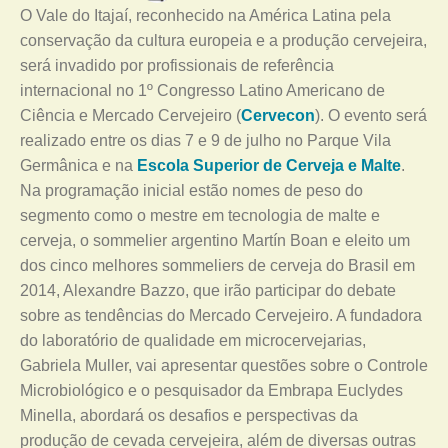
O Vale do Itajaí, reconhecido na América Latina pela
conservação da cultura europeia e a produção cervejeira,
será invadido por profissionais de referência
internacional no 1º Congresso Latino Americano de
Ciência e Mercado Cervejeiro (
Cervecon
). O evento será
realizado entre os dias 7 e 9 de julho no Parque Vila
Germânica e na
Escola Superior de Cerveja e Malte
.
Na programação inicial estão nomes de peso do
segmento como o mestre em tecnologia de malte e
cerveja, o sommelier argentino Martín Boan e eleito um
dos cinco melhores sommeliers de cerveja do Brasil em
2014, Alexandre Bazzo, que irão participar do debate
sobre as tendências do Mercado Cervejeiro. A fundadora
do laboratório de qualidade em microcervejarias,
Gabriela Muller, vai apresentar questões sobre o Controle
Microbiológico e o pesquisador da Embrapa Euclydes
Minella, abordará os desafios e perspectivas da
produção de cevada cervejeira, além de diversas outras