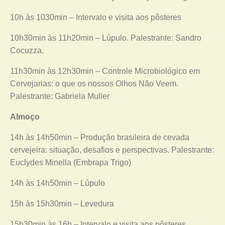
10h às 1030min – Intervalo e visita aos pôsteres
10h30min às 11h20min – Lúpulo. Palestrante: Sandro
Cocuzza.
11h30min às 12h30min – Controle Microbiológico em
Cervejarias: o que os nossos Olhos Não Veem.
Palestrante: Gabriela Muller
Almoço
14h às 14h50min – Produção brasileira de cevada
cervejeira: situação, desafios e perspectivas. Palestrante:
Euclydes Minella (Embrapa Trigo)
14h às 14h50min – Lúpulo
15h às 15h30min – Levedura
15h30min às 16h – Intervalo e visita aos pôsteres