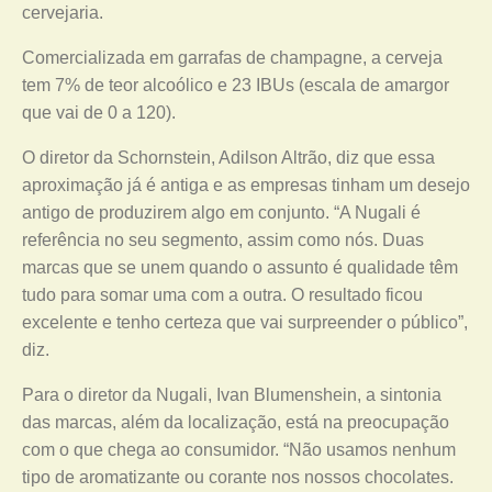
cervejaria.
Comercializada em garrafas de champagne, a cerveja
tem 7% de teor alcoólico e 23 IBUs (escala de amargor
que vai de 0 a 120).
O diretor da Schornstein, Adilson Altrão, diz que essa
aproximação já é antiga e as empresas tinham um desejo
antigo de produzirem algo em conjunto. “A Nugali é
referência no seu segmento, assim como nós. Duas
marcas que se unem quando o assunto é qualidade têm
tudo para somar uma com a outra. O resultado ficou
excelente e tenho certeza que vai surpreender o público”,
diz.
Para o diretor da Nugali, Ivan Blumenshein, a sintonia
das marcas, além da localização, está na preocupação
com o que chega ao consumidor. “Não usamos nenhum
tipo de aromatizante ou corante nos nossos chocolates.