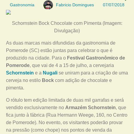
Gastronomia
Fabricio Domingues
07/07/2018
Schornstein Bock Chocolate com Pimenta (Imagem:
Divulgação)
As duas marcas mais difundidas da gastronomia de
Pomerode (SC) estão juntas para celebrar o que é
produzido na cidade. Para o
Festival Gastronômico de
Pomerode
, que vai de 4 a 15 de julho, a cervejaria
Schornstein
e a
Nugali
se uniram para a criação de uma
cerveja no estilo
Bock
com adição de chocolate e
pimenta.
O rótulo tem edição limitada de duas mil garrafas e será
vendido exclusivamente no
Armazém Schornstein
, que
fica junto à fábrica (Rua Hermann Weege, 160, no Centro
de Pomerode). No evento, os visitantes poderão provar
na pressão (como chope) nos pontos de venda da