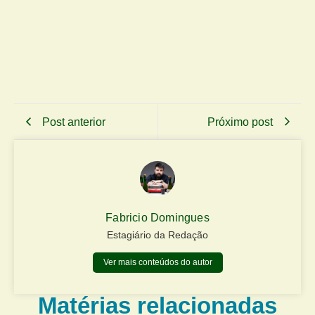
Post anterior
Próximo post
Fabricio Domingues
Estagiário da Redação
Ver mais conteúdos do autor
Matérias relacionadas