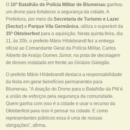
O
10º Batalhão de Polícia Militar de Blumenau
ganhou
um drone para fortalecer a segurança da cidade. A
Prefeitura, por meio da
Secretaria de Turismo e Lazer
(Sectur)
e
Parque Vila Germânica
, utiliza o superávit da
35ª Oktoberfest
para a aquisição. Nesta quinta-feira, dia
11, às 20h, o prefeito Mário Hildebrandt fez a entrega
oficial ao Comandante Geral da Polícia Militar, Carlos
Alberto de Araújo Gomes Júnior, na pista de decolagem
de drones instalada em frente ao Ginásio Galegão.
O prefeito Mário Hildebrandt destaca a responsabilidade
da festa em gerar benefícios permanentes para
Blumenau. “A doação do Drone para o Batalhão da PM é
a união de esforços pela segurança da comunidade.
Quem ganha com isso é a cidade e usar o recurso da
Oktoberfest para isso é pensar na cidade. E como
representantes públicos essa é uma de nossas
obrigações”, afirma.